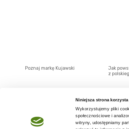
Poznaj markę Kujawski
Jak powst
z polskie
Niniejsza strona korzysta
Wykorzystujemy pliki cook
O serwisie
społecznościowe i analizo
Regulamin
witryny, udostępniamy pa