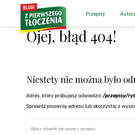
Przepisy
Autor
Ojej, błąd 404!
Niestety nie można było odn
Adres, który próbujesz odwiedzić
/przepisy/ry
Sprawdź pisownię adresu lub skorzystaj z wysz