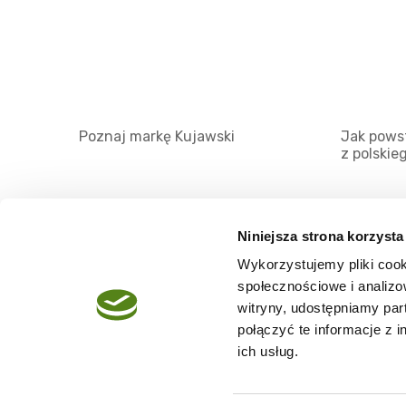
Poznaj markę Kujawski
Jak powst
z polskie
Niniejsza strona korzysta
Wykorzystujemy pliki cook
O serwisie
społecznościowe i analizo
Regulamin
witryny, udostępniamy pa
połączyć te informacje z 
Polityka prywatności
ich usług.