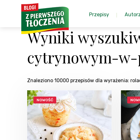
Przepisy
Autor
Wyniki wyszuki
cytrynowym-w-p
Znaleziono 10000 przepisów dla wyrażenia: r
NOWOŚĆ
NOW