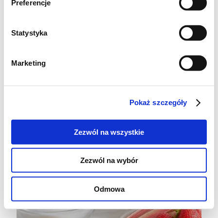
Preferencje
(opcjonalnie)
🍴 1 łyżka płatków migdałowych (do
Statystyka
posypania wierzchu)
Marketing
Pokaż szczegóły
Zezwól na wszystkie
Zezwól na wybór
Odmowa