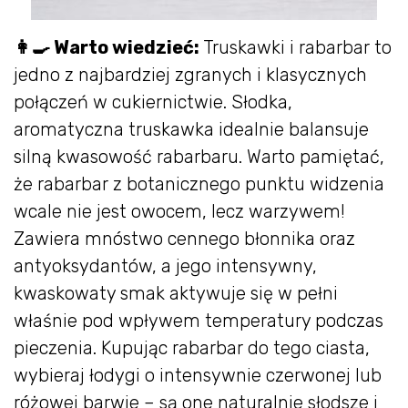
👩‍🍳 Warto wiedzieć:
Truskawki i rabarbar to
jedno z najbardziej zgranych i klasycznych
połączeń w cukiernictwie. Słodka,
aromatyczna truskawka idealnie balansuje
silną kwasowość rabarbaru. Warto pamiętać,
że rabarbar z botanicznego punktu widzenia
wcale nie jest owocem, lecz warzywem!
Zawiera mnóstwo cennego błonnika oraz
antyoksydantów, a jego intensywny,
kwaskowaty smak aktywuje się w pełni
właśnie pod wpływem temperatury podczas
pieczenia. Kupując rabarbar do tego ciasta,
wybieraj łodygi o intensywnie czerwonej lub
różowej barwie – są one naturalnie słodsze i