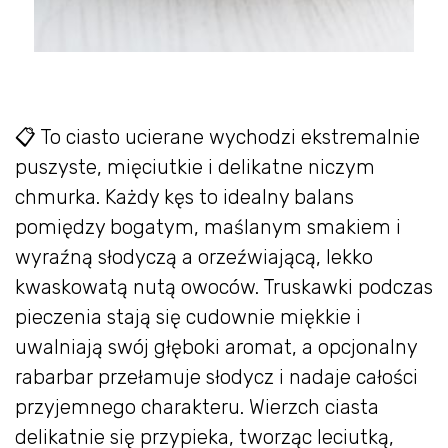
📋 To ciasto ucierane wychodzi ekstremalnie
puszyste, mięciutkie i delikatne niczym
chmurka. Każdy kęs to idealny balans
pomiędzy bogatym, maślanym smakiem i
wyraźną słodyczą a orzeźwiającą, lekko
kwaskowatą nutą owoców. Truskawki podczas
pieczenia stają się cudownie miękkie i
uwalniają swój głęboki aromat, a opcjonalny
rabarbar przełamuje słodycz i nadaje całości
przyjemnego charakteru. Wierzch ciasta
delikatnie się przypieka, tworząc leciutką,