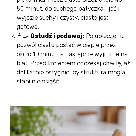
50 minut. do suchego patyczka– jeśli
wyjdzie suchy i czysty, ciasto jest
gotowe.
👩‍🍳
Ostudź i podawaj:
Po upieczeniu
pozwól ciastu postać w cieple przez
około 10 minut, a następnie wyjmij je na
blat. Przed krojeniem odczekaj chwilę, aż
delikatnie ostygnie, by struktura mogła
stabilnie osiąść.