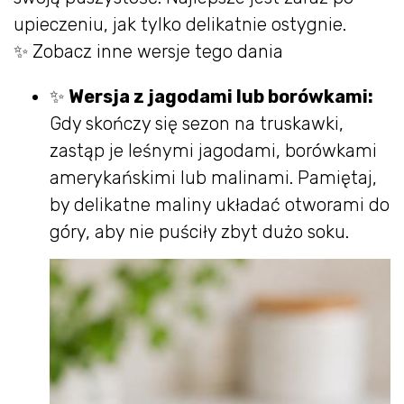
upieczeniu, jak tylko delikatnie ostygnie.
✨ Zobacz inne wersje tego dania
✨
Wersja z jagodami lub borówkami:
Gdy skończy się sezon na truskawki,
zastąp je leśnymi jagodami, borówkami
amerykańskimi lub malinami. Pamiętaj,
by delikatne maliny układać otworami do
góry, aby nie puściły zbyt dużo soku.