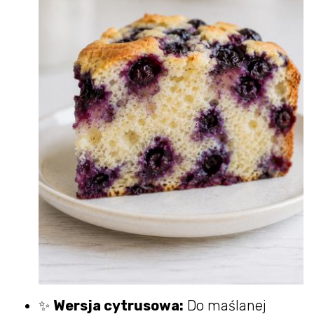
✨
Wersja cytrusowa:
Do maślanej