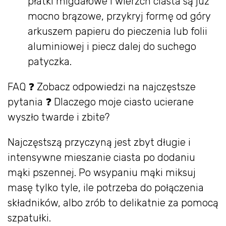
płatki migdałowe i wierzch ciasta są już
mocno brązowe, przykryj formę od góry
arkuszem papieru do pieczenia lub folii
aluminiowej i piecz dalej do suchego
patyczka.
FAQ ❓ Zobacz odpowiedzi na najczęstsze
pytania ❓ Dlaczego moje ciasto ucierane
wyszło twarde i zbite?
Najczęstszą przyczyną jest zbyt długie i
intensywne mieszanie ciasta po dodaniu
mąki pszennej. Po wsypaniu mąki miksuj
masę tylko tyle, ile potrzeba do połączenia
składników, albo zrób to delikatnie za pomocą
szpatułki.