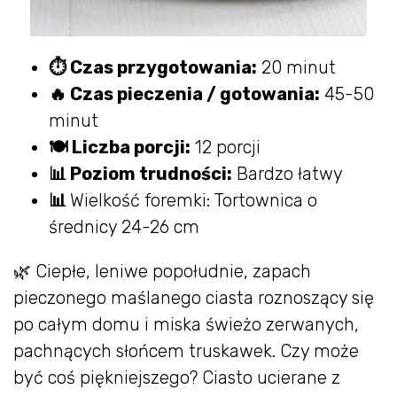
⏱ Czas przygotowania:
20 minut
🔥 Czas pieczenia / gotowania:
45-50
minut
🍽 Liczba porcji:
12 porcji
📊 Poziom trudności:
Bardzo łatwy
📊
Wielkość foremki: Tortownica o
średnicy 24-26 cm
🌿 Ciepłe, leniwe popołudnie, zapach
pieczonego maślanego ciasta roznoszący się
po całym domu i miska świeżo zerwanych,
pachnących słońcem truskawek. Czy może
być coś piękniejszego? Ciasto ucierane z