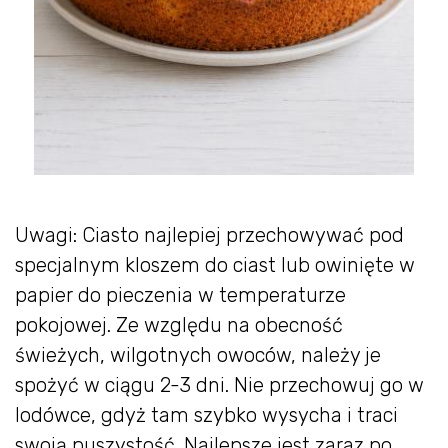
Uwagi: Ciasto najlepiej przechowywać pod
specjalnym kloszem do ciast lub owinięte w
papier do pieczenia w temperaturze
pokojowej. Ze względu na obecność
świeżych, wilgotnych owoców, należy je
spożyć w ciągu 2-3 dni. Nie przechowuj go w
lodówce, gdyż tam szybko wysycha i traci
swoją puszystość. Najlepsze jest zaraz po