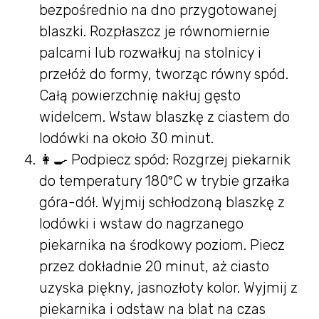
bezpośrednio na dno przygotowanej
blaszki. Rozpłaszcz je równomiernie
palcami lub rozwałkuj na stolnicy i
przełóż do formy, tworząc równy spód.
Całą powierzchnię nakłuj gęsto
widelcem. Wstaw blaszkę z ciastem do
lodówki na około 30 minut.
👩‍🍳 Podpiecz spód: Rozgrzej piekarnik
do temperatury 180°C w trybie grzałka
góra-dół. Wyjmij schłodzoną blaszkę z
lodówki i wstaw do nagrzanego
piekarnika na środkowy poziom. Piecz
przez dokładnie 20 minut, aż ciasto
uzyska piękny, jasnozłoty kolor. Wyjmij z
piekarnika i odstaw na blat na czas