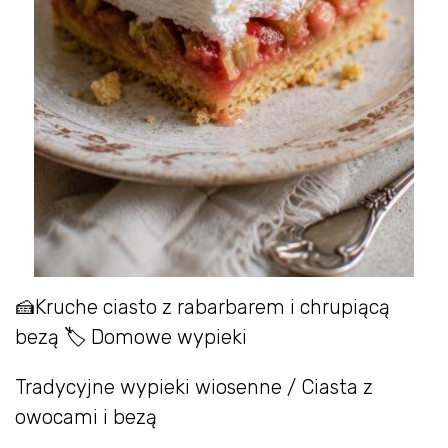
🍰Kruche ciasto z rabarbarem i chrupiącą
bezą 🏷 Domowe wypieki
Tradycyjne wypieki wiosenne / Ciasta z
owocami i bezą