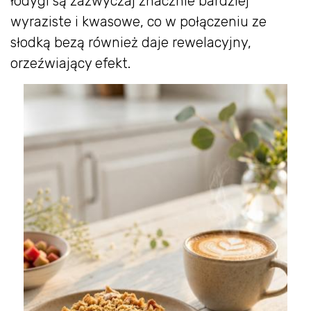
łodygi są zazwyczaj znacznie bardziej
wyraziste i kwasowe, co w połączeniu ze
słodką bezą również daje rewelacyjny,
orzeźwiający efekt.