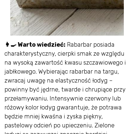
👩‍🍳 Warto wiedzieć:
Rabarbar posiada
charakterystyczny, cierpki smak ze względu
na wysoką zawartość kwasu szczawiowego i
jabłkowego. Wybierając rabarbar na targu,
zwracaj uwagę na elastyczność łodyg –
powinny być jędrne, twarde i chrupiące przy
przełamywaniu. Intensywnie czerwony lub
różowy kolor łodyg gwarantuje, że potrawa
będzie mniej kwaśna i zyska piękny,
pastelowy odcień po upieczeniu. Zielone