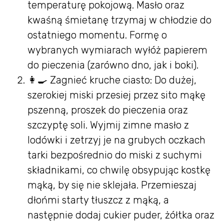
temperaturę pokojową. Masło oraz
kwaśną śmietanę trzymaj w chłodzie do
ostatniego momentu. Formę o
wybranych wymiarach wyłóż papierem
do pieczenia (zarówno dno, jak i boki).
👩‍🍳 Zagnieć kruche ciasto: Do dużej,
szerokiej miski przesiej przez sito mąkę
pszenną, proszek do pieczenia oraz
szczyptę soli. Wyjmij zimne masło z
lodówki i zetrzyj je na grubych oczkach
tarki bezpośrednio do miski z suchymi
składnikami, co chwilę obsypując kostkę
mąką, by się nie sklejała. Przemieszaj
dłońmi starty tłuszcz z mąką, a
następnie dodaj cukier puder, żółtka oraz