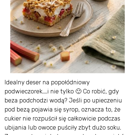
Idealny deser na popołódniowy
podwieczorek....i nie tylko 🙂 Co robić, gdy
beza podchodzi wodą? Jeśli po upieczeniu
pod bezą pojawia się syrop, oznacza to, że
cukier nie rozpuścił się całkowicie podczas
ubijania lub owoce puściły zbyt dużo soku.