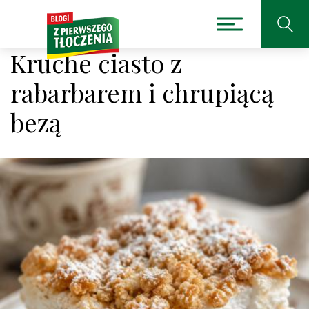
Kruche ciasto z
rabarbarem i chrupiącą
bezą