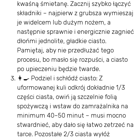
kwaśną śmietanę. Zacznij szybko łączyć
składniki – najpierw z grubsza wymieszaj
je widelcem lub dużym nożem, a
następnie sprawnie i energicznie zagnieć
dłońmi jednolite, gładkie ciasto.
Pamiętaj, aby nie przedłużać tego
procesu, bo masło się rozpuści, a ciasto
po upieczeniu będzie twarde.
👩‍🍳 Podziel i schłódź ciasto: Z
uformowanej kuli odkrój dokładnie 1/3
części ciasta, owiń ją szczelnie folią
spożywczą i wstaw do zamrażalnika na
minimum 40–50 minut – musi mocno
stwardnieć, aby dało się łatwo zetrzeć na
tarce. Pozostałe 2/3 ciasta wyłóż