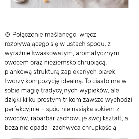
🍲 Połączenie maślanego, wręcz
rozpływającego się w ustach spodu, z
wyraźnie kwaskowatym, aromatycznym
owocem oraz nieziemsko chrupiącą,
piankową strukturą zapiekanych białek
tworzy kompozycję idealną. To ciasto ma w
sobie magię tradycyjnych wypieków, ale
dzięki kilku prostym trikom zawsze wychodzi
perfekcyjnie – spód nie nasiąka sokiem z
owoców, rabarbar zachowuje swój kształt, a
beza nie opada i zachwyca chrupkością.