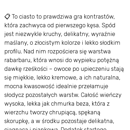
📋 To ciasto to prawdziwa gra kontrastów,
która zachwyca od pierwszego kęsa. Spód
jest niezwykle kruchy, delikatny, wyraźnie
maślany, o złocistym kolorze i lekko słodkim
profilu. Nad nim rozpościera się warstwa
rabarbaru, która wnosi do wypieku potężną
dawkę rześkości – owoce po upieczeniu stają
się miękkie, lekko kremowe, a ich naturalna,
mocna kwasowość idealnie przełamuje
słodycz pozostałych warstw. Całość wieńczy
wysoka, lekka jak chmurka beza, która z
wierzchu tworzy chrupiącą, spękaną
skorupkę, a w środku pozostaje delikatna,
ciągnąca i piankowa. Dodatek startego,