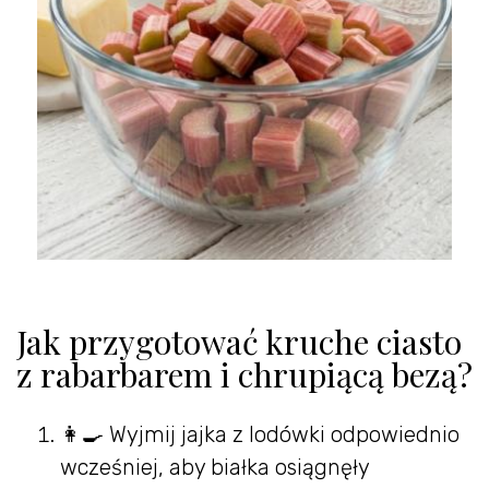
Jak przygotować kruche ciasto
z rabarbarem i chrupiącą bezą?
👩‍🍳 Wyjmij jajka z lodówki odpowiednio
wcześniej, aby białka osiągnęły