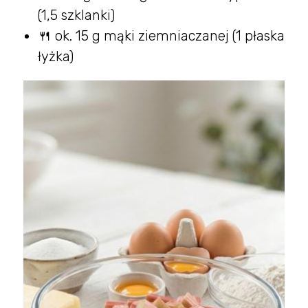
(1,5 szklanki)
🍴 ok. 15 g mąki ziemniaczanej (1 płaska
łyżka)