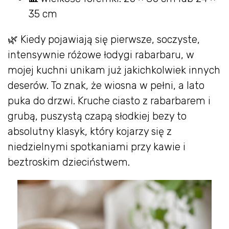
35 cm
🌿 Kiedy pojawiają się pierwsze, soczyste,
intensywnie różowe łodygi rabarbaru, w
mojej kuchni unikam już jakichkolwiek innych
deserów. To znak, że wiosna w pełni, a lato
puka do drzwi. Kruche ciasto z rabarbarem i
grubą, puszystą czapą słodkiej bezy to
absolutny klasyk, który kojarzy się z
niedzielnymi spotkaniami przy kawie i
beztroskim dzieciństwem.