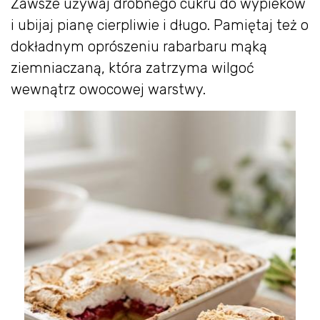
Zawsze używaj drobnego cukru do wypieków
i ubijaj pianę cierpliwie i długo. Pamiętaj też o
dokładnym oprószeniu rabarbaru mąką
ziemniaczaną, która zatrzyma wilgoć
wewnątrz owocowej warstwy.