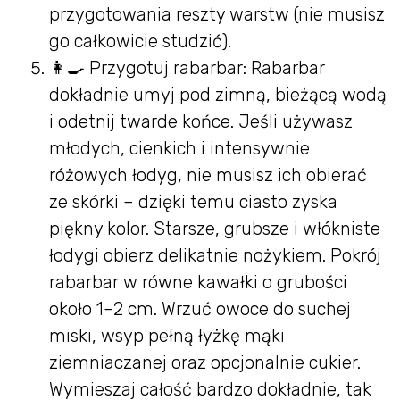
przygotowania reszty warstw (nie musisz
go całkowicie studzić).
👩‍🍳 Przygotuj rabarbar: Rabarbar
dokładnie umyj pod zimną, bieżącą wodą
i odetnij twarde końce. Jeśli używasz
młodych, cienkich i intensywnie
różowych łodyg, nie musisz ich obierać
ze skórki – dzięki temu ciasto zyska
piękny kolor. Starsze, grubsze i włókniste
łodygi obierz delikatnie nożykiem. Pokrój
rabarbar w równe kawałki o grubości
około 1–2 cm. Wrzuć owoce do suchej
miski, wsyp pełną łyżkę mąki
ziemniaczanej oraz opcjonalnie cukier.
Wymieszaj całość bardzo dokładnie, tak