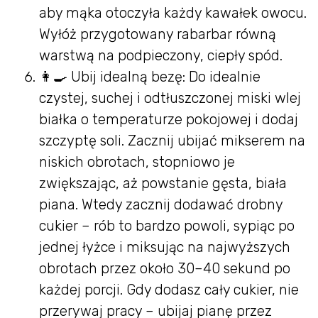
aby mąka otoczyła każdy kawałek owocu.
Wyłóż przygotowany rabarbar równą
warstwą na podpieczony, ciepły spód.
👩‍🍳 Ubij idealną bezę: Do idealnie
czystej, suchej i odtłuszczonej miski wlej
białka o temperaturze pokojowej i dodaj
szczyptę soli. Zacznij ubijać mikserem na
niskich obrotach, stopniowo je
zwiększając, aż powstanie gęsta, biała
piana. Wtedy zacznij dodawać drobny
cukier – rób to bardzo powoli, sypiąc po
jednej łyżce i miksując na najwyższych
obrotach przez około 30–40 sekund po
każdej porcji. Gdy dodasz cały cukier, nie
przerywaj pracy – ubijaj pianę przez