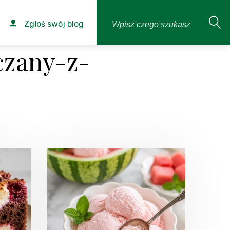
Zgłoś swój blog
czany-z-