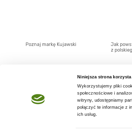
Poznaj markę Kujawski
Jak powst
z polskie
Niniejsza strona korzysta
Wykorzystujemy pliki cook
O serwisie
społecznościowe i analizo
Regulamin
witryny, udostępniamy pa
połączyć te informacje z 
Polityka prywatności
ich usług.