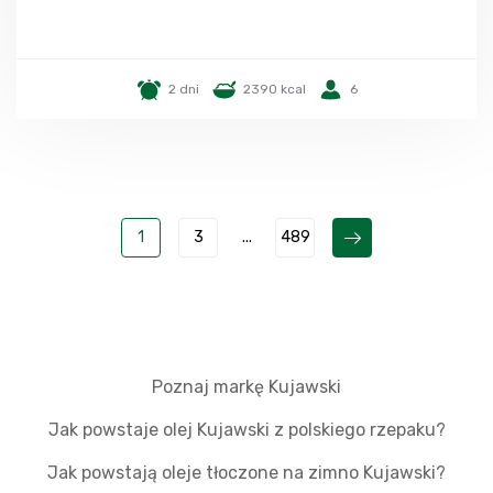
2 dni
2390 kcal
6
1
3
...
489
Poznaj markę Kujawski
Jak powstaje olej Kujawski z polskiego rzepaku?
Jak powstają oleje tłoczone na zimno Kujawski?