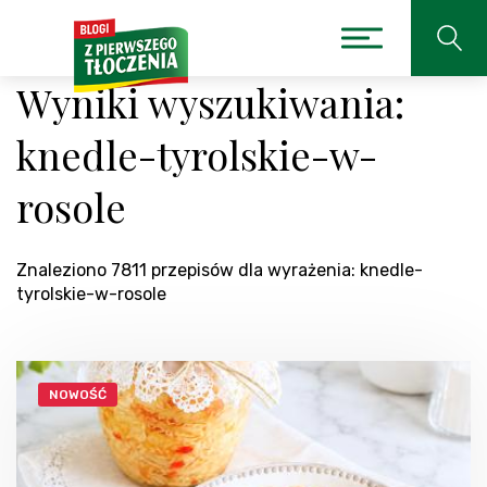
Wyniki wyszukiwania:
knedle-tyrolskie-w-
rosole
Znaleziono 7811 przepisów dla wyrażenia: knedle-
tyrolskie-w-rosole
NOWOŚĆ