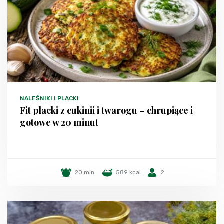
NALEŚNIKI I PLACKI
Fit placki z cukinii i twarogu – chrupiące i
gotowe w 20 minut
20 min.
589 kcal
2