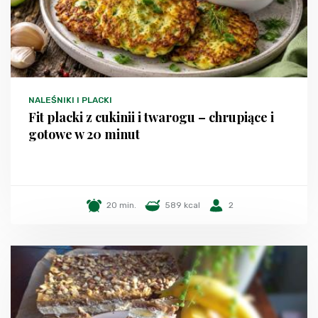
NALEŚNIKI I PLACKI
Fit placki z cukinii i twarogu – chrupiące i
gotowe w 20 minut
20 min.
589 kcal
2