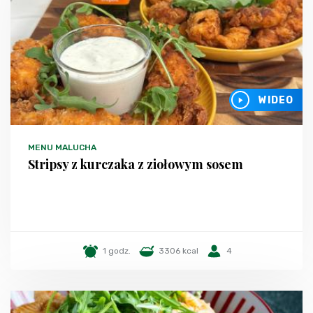
WIDEO
MENU MALUCHA
Stripsy z kurczaka z ziołowym sosem
1 godz.
3306 kcal
4