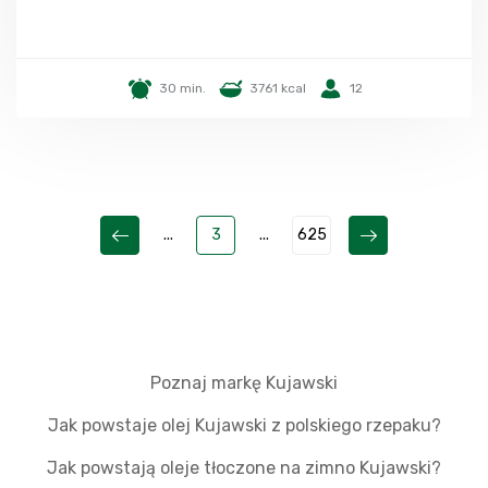
30 min.
3761 kcal
12
...
3
...
625
Poznaj markę Kujawski
Jak powstaje olej Kujawski z polskiego rzepaku?
Jak powstają oleje tłoczone na zimno Kujawski?