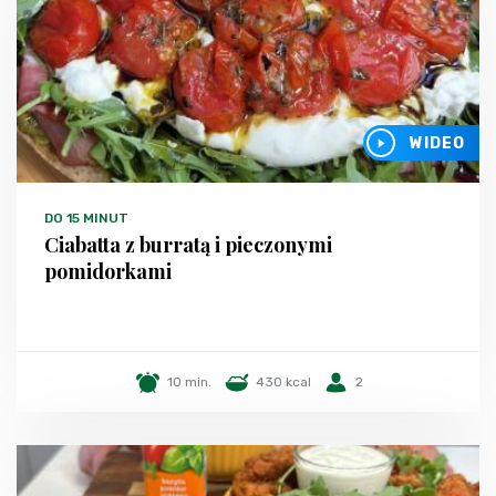
WIDEO
DO 15 MINUT
Ciabatta z burratą i pieczonymi
pomidorkami
10 min.
430 kcal
2