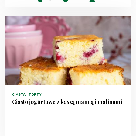
CIASTA I TORTY
Ciasto jogurtowe z kaszą manną i malinami