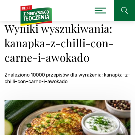
Wyniki wyszukiwania:
kanapka-z-chilli-con-
carne-i-awokado
Znaleziono 10000 przepisów dla wyrażenia: kanapka-z-
chilli-con-carne-i-awokado