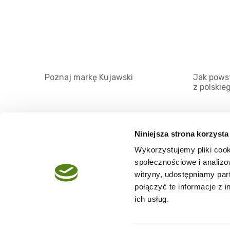
Poznaj markę Kujawski
Jak powst
z polskie
Niniejsza strona korzysta
Wykorzystujemy pliki cook
O serwisie
społecznościowe i analizo
Regulamin
witryny, udostępniamy pa
połączyć te informacje z 
Polityka prywatności
ich usług.