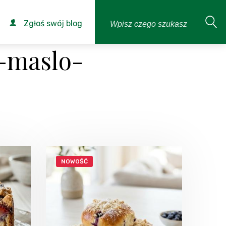
Zgłoś swój blog
-maslo-
NOWOŚĆ