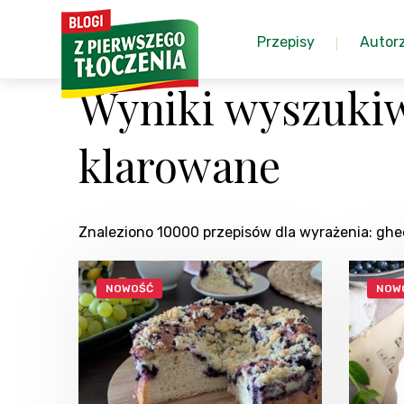
Przepisy
Autor
Wyniki wyszuki
klarowane
Znaleziono 10000 przepisów dla wyrażenia: g
NOWOŚĆ
NOW