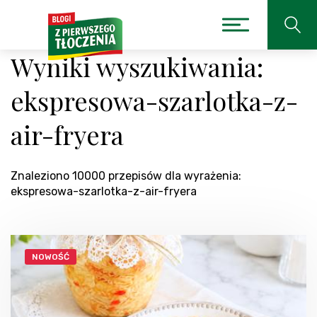
Wyniki wyszukiwania:
ekspresowa-szarlotka-z-
air-fryera
Znaleziono 10000 przepisów dla wyrażenia:
ekspresowa-szarlotka-z-air-fryera
NOWOŚĆ