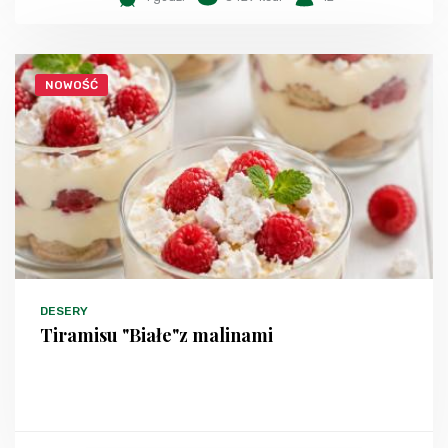
NOWOŚĆ
DESERY
Tiramisu "Białe"z malinami