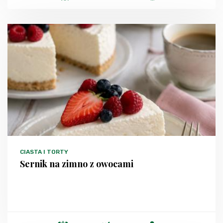
CIASTA I TORTY
Sernik na zimno z owocami