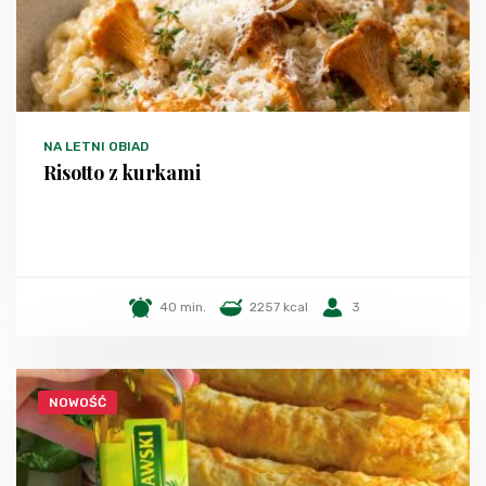
NA LETNI OBIAD
Risotto z kurkami
40 min.
2257 kcal
3
NOWOŚĆ