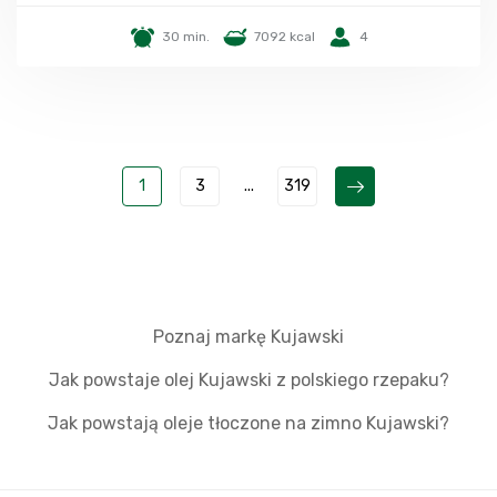
30 min.
7092 kcal
4
1
3
...
319
Poznaj markę Kujawski
Jak powstaje olej Kujawski z polskiego rzepaku?
Jak powstają oleje tłoczone na zimno Kujawski?