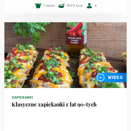
1 dzień
7899 kcal
4
WIDEO
ZAPIEKANKI
Klasyczne zapiekanki z lat 90-tych