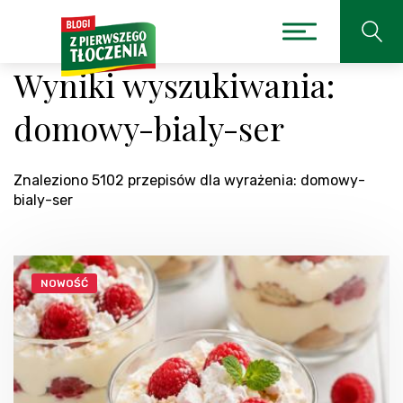
Wyniki wyszukiwania:
domowy-bialy-ser
Znaleziono 5102 przepisów dla wyrażenia: domowy-
bialy-ser
NOWOŚĆ