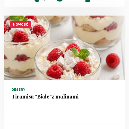
NOWOŚĆ
DESERY
Tiramisu "Białe"z malinami