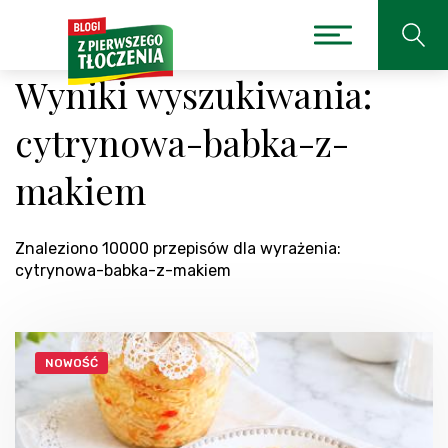
Wyniki wyszukiwania:
cytrynowa-babka-z-
makiem
Znaleziono 10000 przepisów dla wyrażenia:
cytrynowa-babka-z-makiem
NOWOŚĆ