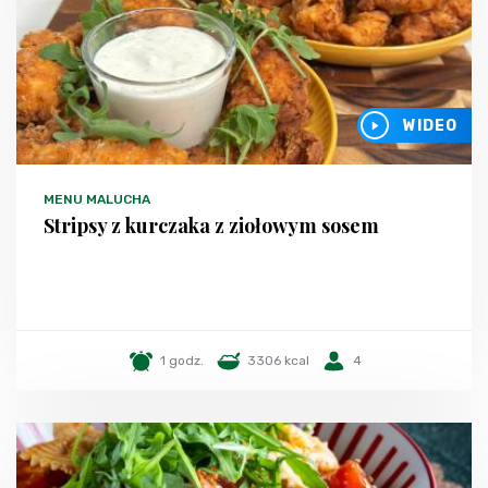
WIDEO
MENU MALUCHA
Stripsy z kurczaka z ziołowym sosem
1 godz.
3306 kcal
4