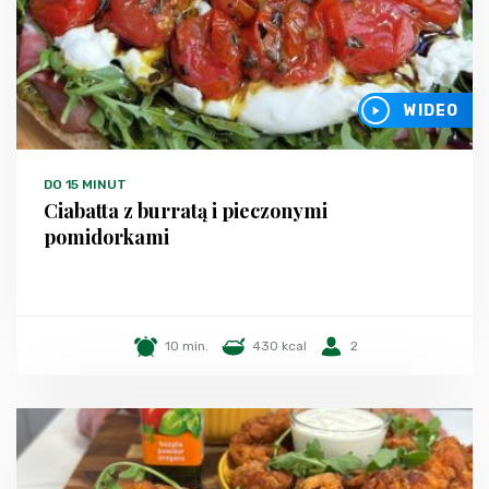
WIDEO
DO 15 MINUT
Ciabatta z burratą i pieczonymi
pomidorkami
10 min.
430 kcal
2