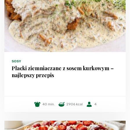
SOSY
Placki ziemniaczane z sosem kurkowym –
najlepszy przepis
40 min.
2906 kcal
4