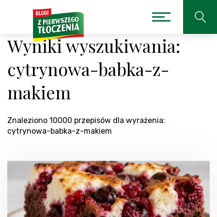
Wyniki wyszukiwania:
cytrynowa-babka-z-
makiem
Znaleziono 10000 przepisów dla wyrażenia:
cytrynowa-babka-z-makiem