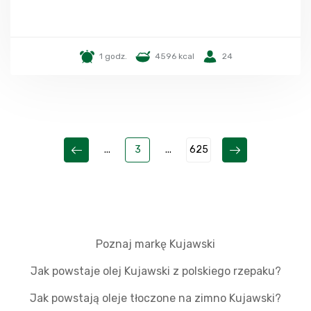
1 godz.
4596 kcal
24
...
3
...
625
Poznaj markę Kujawski
Jak powstaje olej Kujawski z polskiego rzepaku?
Jak powstają oleje tłoczone na zimno Kujawski?