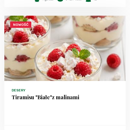
NOWOŚĆ
DESERY
Tiramisu "Białe"z malinami