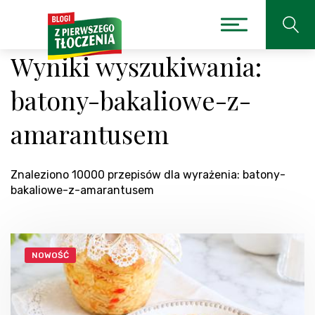
Wyniki wyszukiwania:
batony-bakaliowe-z-
amarantusem
Znaleziono 10000 przepisów dla wyrażenia: batony-
bakaliowe-z-amarantusem
NOWOŚĆ