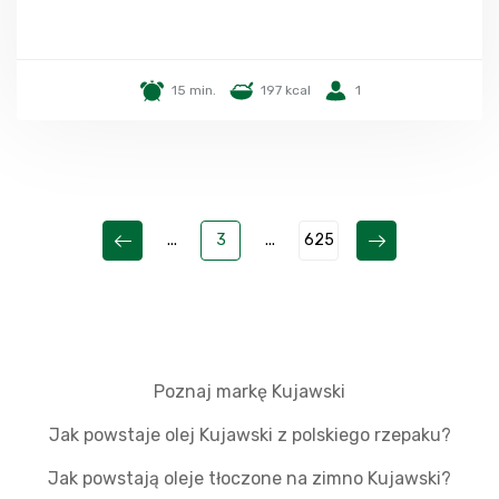
15 min.
197 kcal
1
...
3
...
625
Poznaj markę Kujawski
Jak powstaje olej Kujawski z polskiego rzepaku?
Jak powstają oleje tłoczone na zimno Kujawski?