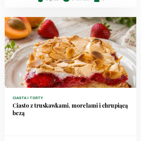
CIASTA I TORTY
Ciasto z truskawkami, morelami i chrupiącą
bezą