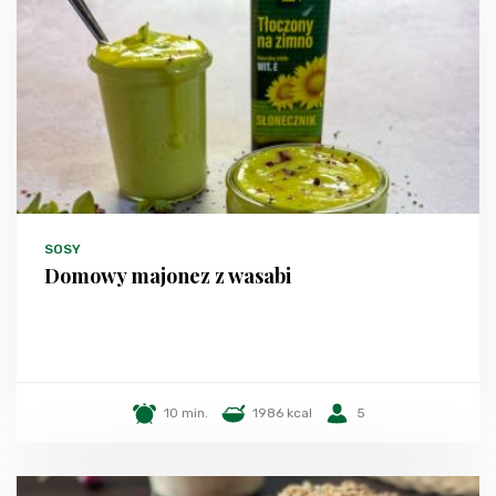
SOSY
Domowy majonez z wasabi
10 min.
1986 kcal
5