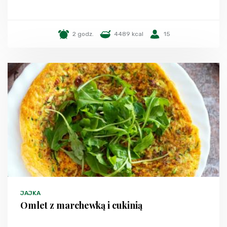
2 godz.
4489 kcal
15
JAJKA
Omlet z marchewką i cukinią