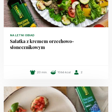
NA LETNI OBIAD
Sałatka z kremem orzechowo-
słonecznikowym
20 min.
1066 kcal
2