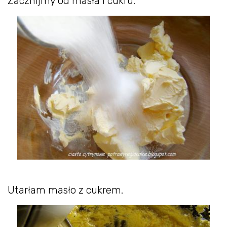
Zacznijmy od masła i cukru.
Utarłam masło z cukrem.