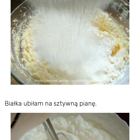
Białka ubiłam na sztywną pianę.