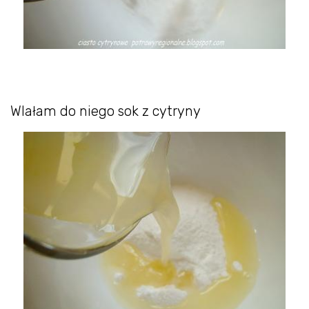
Wlałam do niego sok z cytryny