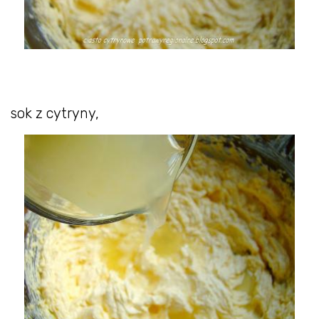
sok z cytryny,