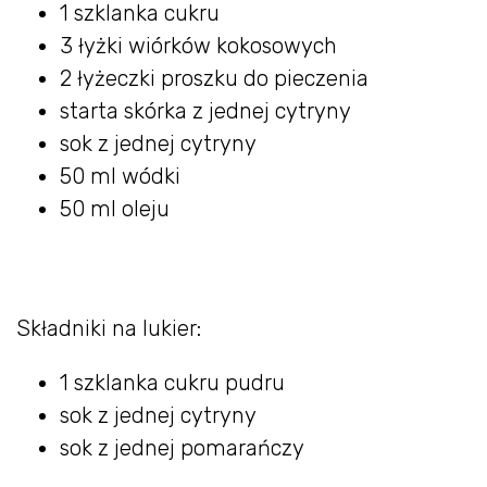
1 szklanka cukru
3 łyżki wiórków kokosowych
2 łyżeczki proszku do pieczenia
starta skórka z jednej cytryny
sok z jednej cytryny
50 ml wódki
50 ml oleju
Składniki na lukier:
1 szklanka cukru pudru
sok z jednej cytryny
sok z jednej pomarańczy