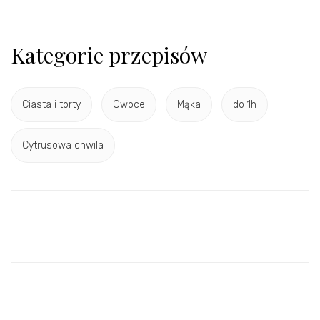
Kategorie przepisów
Ciasta i torty
Owoce
Mąka
do 1h
Cytrusowa chwila