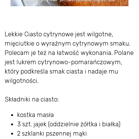
Lekkie Ciasto cytrynowe jest wilgotne,
mięciutkie o wyraźnym cytrynowym smaku.
Polecam je też na łatwość wykonania. Polane
jest lukrem cytrynowo-pomarańczowym,
który podkreśla smak ciasta i nadaje mu
wilgotności.
Składniki na ciasto:
kostka masła
3 szt. jajek (oddzielnie żółtka i białka)
2 szklanki pszennej mąki