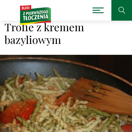
Trofie z kremem
bazyliowym