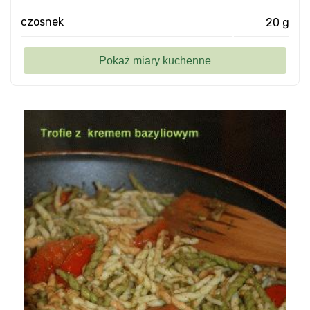
czosnek
20 g