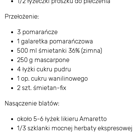
1/2 łyżeczki proszku do pieczenia
Przełożenie:
3 pomarańcze
1 galaretka pomarańczowa
500 ml śmietanki 36% (zimna)
250 g mascarpone
4 łyżki cukru pudru
1 op. cukru wanilinowego
2 szt. śmietan-fix
Nasączenie blatów:
około 5-6 łyżek likieru Amaretto
1/3 szklanki mocnej herbaty ekspresowej