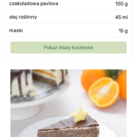
czekoladowa pavlova
100 g
olej roślinny
45 ml
masło
15 g