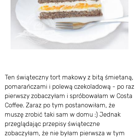
Ten świąteczny tort makowy z bitą śmietaną,
pomarańczami i polewą czekoladową - po raz
pierwszy zobaczyłam i spróbowałam w Costa
Coffee. Zaraz po tym postanowiłam, że
muszę zrobić taki sam w domu :) Jednak
przeglądając przepisy świąteczne
zobaczyłam, że nie byłam pierwsza w tym