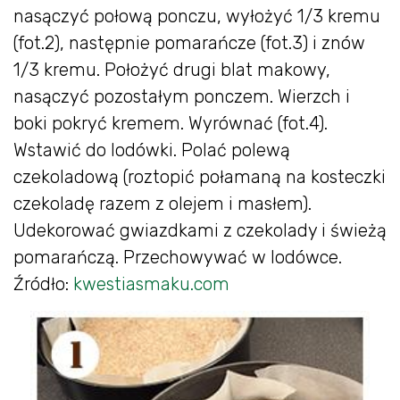
nasączyć połową ponczu, wyłożyć 1/3 kremu
(fot.2), następnie pomarańcze (fot.3) i znów
1/3 kremu. Położyć drugi blat makowy,
nasączyć pozostałym ponczem. Wierzch i
boki pokryć kremem. Wyrównać (fot.4).
Wstawić do lodówki. Polać polewą
czekoladową (roztopić połamaną na kosteczki
czekoladę razem z olejem i masłem).
Udekorować gwiazdkami z czekolady i świeżą
pomarańczą. Przechowywać w lodówce.
Źródło:
kwestiasmaku.com