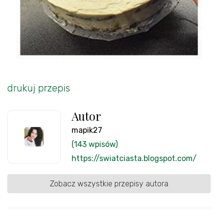
drukuj przepis
Autor
mapik27
(143 wpisów)
https://swiatciasta.blogspot.com/
Zobacz wszystkie przepisy autora