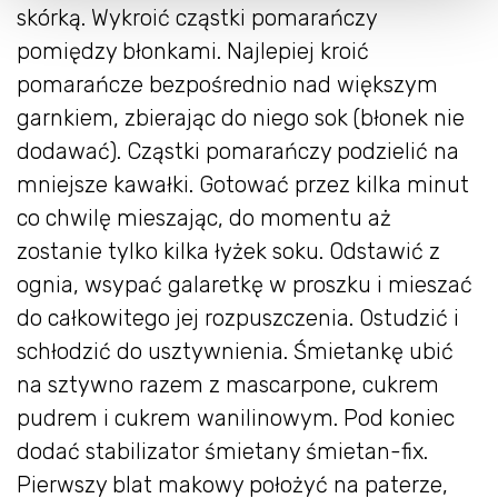
skórką. Wykroić cząstki pomarańczy
pomiędzy błonkami. Najlepiej kroić
pomarańcze bezpośrednio nad większym
garnkiem, zbierając do niego sok (błonek nie
dodawać). Cząstki pomarańczy podzielić na
mniejsze kawałki. Gotować przez kilka minut
co chwilę mieszając, do momentu aż
zostanie tylko kilka łyżek soku. Odstawić z
ognia, wsypać galaretkę w proszku i mieszać
do całkowitego jej rozpuszczenia. Ostudzić i
schłodzić do usztywnienia. Śmietankę ubić
na sztywno razem z mascarpone, cukrem
pudrem i cukrem wanilinowym. Pod koniec
dodać stabilizator śmietany śmietan-fix.
Pierwszy blat makowy położyć na paterze,