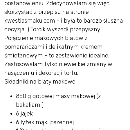
postanowieniu. Zdecydowałam się więc,
skorzystać z przepisu na stronie
kwestiasmaku.com - i była to bardzo słuszna
decyzja :) Torcik wyszedł przepyszny.
Połączenie makowych blatów z
pomarańczami i delikatnym kremem
śmietanowym - to zestawienie idealne.
Zastosowałam tylko niewielkie zmiany w
nasączeniu i dekoracji tortu.
Składniki na blaty makowe:
850 g gotowej masy makowej (z
bakaliami)
6 jajek
6 łyżek mąki pszennej