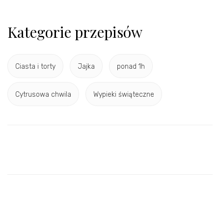
Kategorie przepisów
Ciasta i torty
Jajka
ponad 1h
Cytrusowa chwila
Wypieki świąteczne