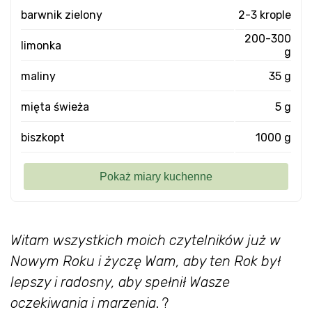
barwnik zielony
2-3 krople
200-300
limonka
g
maliny
35 g
mięta świeża
5 g
biszkopt
1000 g
Witam wszystkich moich czytelników już w
Nowym Roku i życzę Wam, aby ten Rok był
lepszy i radosny, aby spełnił Wasze
oczekiwania i marzenia
. ?