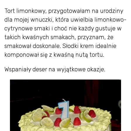
Tort limonkowy, przygotowałam na urodziny
dla mojej wnuczki, która uwielbia limonkowo-
cytrynowe smaki i choć nie każdy gustuje w
takich kwaśnych smakach, przyznam, że
smakował doskonale. Słodki krem idealnie
komponował się z kwaśną nutą tortu.
Wspaniały deser na wyjątkowe okazje.