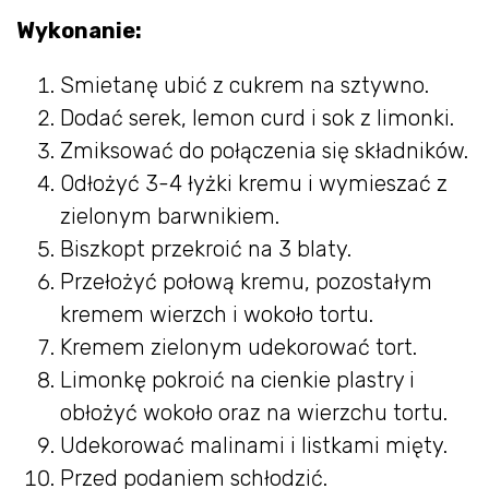
Wykonanie:
Smietanę ubić z cukrem na sztywno.
Dodać serek, lemon curd i sok z limonki.
Zmiksować do połączenia się składników.
Odłożyć 3-4 łyżki kremu i wymieszać z
zielonym barwnikiem.
Biszkopt przekroić na 3 blaty.
Przełożyć połową kremu, pozostałym
kremem wierzch i wokoło tortu.
Kremem zielonym udekorować tort.
Limonkę pokroić na cienkie plastry i
obłożyć wokoło oraz na wierzchu tortu.
Udekorować malinami i listkami mięty.
Przed podaniem schłodzić.