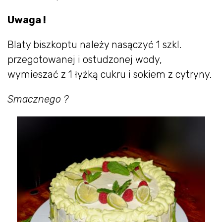
Uwaga !
Blaty biszkoptu należy nasączyć 1 szkl.
przegotowanej i ostudzonej wody,
wymieszać z 1 łyżką cukru i sokiem z cytryny.
Smacznego ?