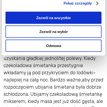
Pokaż szczegóły
Krem czekoladowy: Przygotowanie kremu
trzeba rozłożyć na 2 etapy. Najpierw
Zezwól na wszystkie
przygotowujemy czekoladowy ganache.
Śmietanę kremówkę zagotowujemy i
Zezwól na wybór
zalewamy nią pokrojoną na małe kawałki
czekoladę, odstawiamy na kilka minut pod
Odmowa
przykryciem, potem mieszamy aż do
uzyskania gładkiej jednolitej polewy. Kiedy
czekoladowa śmietanka przestygnie
wkładamy ją pod przykryciem do lodówki-
najlepiej na całą noc. Bardzo ważne,aby przed
rozpoczęciem ubijania śmietana była dobrze
schłodzona. Ubijamy czekoladową śmietankę
mikserem, kiedy masa jest już dość gęsta, ale