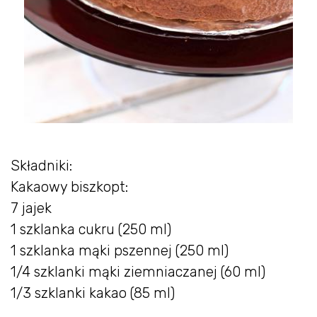
Składniki:
Kakaowy biszkopt:
7 jajek
1 szklanka cukru (250 ml)
1 szklanka mąki pszennej (250 ml)
1/4 szklanki mąki ziemniaczanej (60 ml)
1/3 szklanki kakao (85 ml)