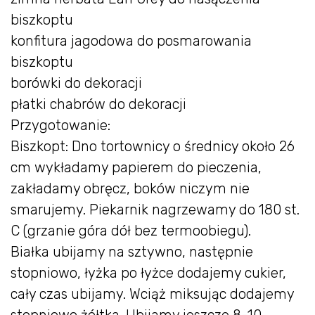
biszkoptu
konfitura jagodowa do posmarowania
biszkoptu
borówki do dekoracji
płatki chabrów do dekoracji
Przygotowanie:
Biszkopt: Dno tortownicy o średnicy około 26
cm wykładamy papierem do pieczenia,
zakładamy obręcz, boków niczym nie
smarujemy. Piekarnik nagrzewamy do 180 st.
C (grzanie góra dół bez termoobiegu).
Białka ubijamy na sztywno, następnie
stopniowo, łyżka po łyżce dodajemy cukier,
cały czas ubijamy. Wciąż miksując dodajemy
stopniowo żółtka. Ubijamy jeszcze 8-10