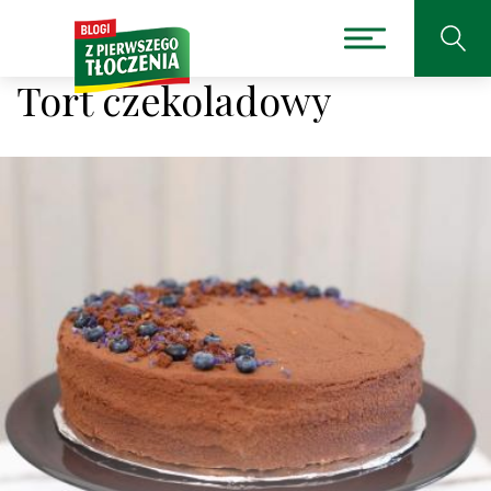
Tort czekoladowy