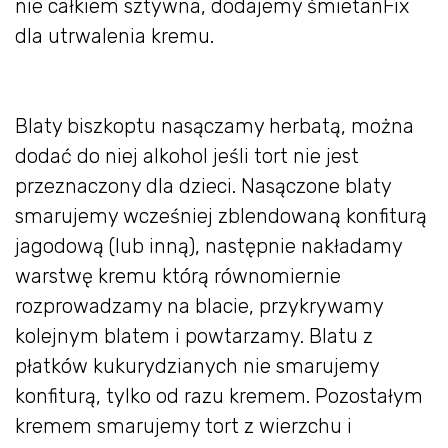
nie całkiem sztywna, dodajemy śmietanFix
dla utrwalenia kremu.
Blaty biszkoptu nasączamy herbatą, można
dodać do niej alkohol jeśli tort nie jest
przeznaczony dla dzieci. Nasączone blaty
smarujemy wcześniej zblendowaną konfiturą
jagodową (lub inną), następnie nakładamy
warstwę kremu którą równomiernie
rozprowadzamy na blacie, przykrywamy
kolejnym blatem i powtarzamy. Blatu z
płatków kukurydzianych nie smarujemy
konfiturą, tylko od razu kremem. Pozostałym
kremem smarujemy tort z wierzchu i