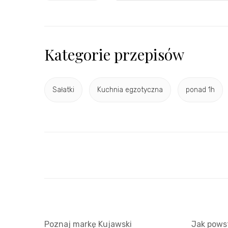
Kategorie przepisów
Sałatki
Kuchnia egzotyczna
ponad 1h
Poznaj markę Kujawski
Jak powst