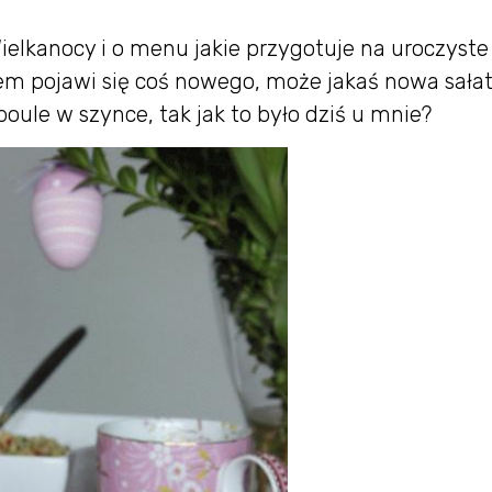
elkanocy i o menu jakie przygotuje na uroczyste
azem pojawi się coś nowego, może jakaś nowa sałat
oule w szynce, tak jak to było dziś u mnie?