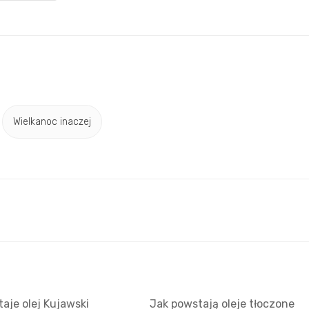
Wielkanoc inaczej
aje olej Kujawski
Jak powstają oleje tłoczone