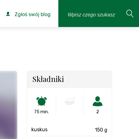
Zgłoś swój blog
Składniki
75 min.
-
2
kuskus
150 g