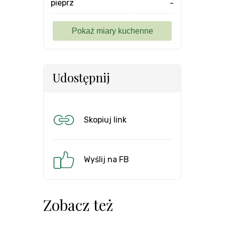
pieprz
-
Udostępnij
Skopiuj link
Wyślij na FB
Zobacz też