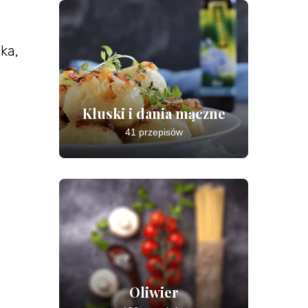
ka,
Kluski i dania mączne
41 przepisów
Oliwier