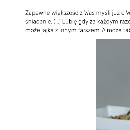
Zapewne większość z Was myśli już o Wi
śniadanie. (...) Lubię gdy za każdym r
może jajka z innym farszem. A może tab