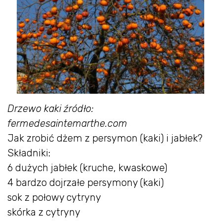
Drzewo kaki
źródło:
fermedesaintemarthe.com
Jak zrobić dżem z persymon (kaki) i jabłek?
Składniki:
6 dużych jabłek (kruche, kwaskowe)
4 bardzo dojrzałe persymony (kaki)
sok z połowy cytryny
skórka z cytryny