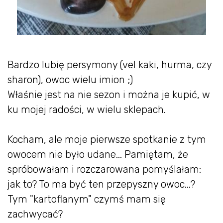
Bardzo lubię persymony (vel kaki, hurma, czy
sharon), owoc wielu imion ;)
Właśnie jest na nie sezon i można je kupić, w
ku mojej radości, w wielu sklepach.
Kocham, ale moje pierwsze spotkanie z tym
owocem nie było udane... Pamiętam, że
spróbowałam i rozczarowana pomyślałam:
jak to? To ma być ten przepyszny owoc...?
Tym "kartoflanym" czymś mam się
zachwycać?