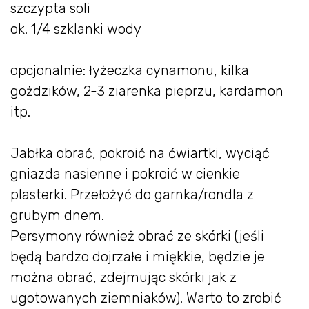
szczypta soli
ok. 1/4 szklanki wody
opcjonalnie: łyżeczka cynamonu, kilka
gożdzików, 2-3 ziarenka pieprzu, kardamon
itp.
Jabłka obrać, pokroić na ćwiartki, wyciąć
gniazda nasienne i pokroić w cienkie
plasterki. Przełożyć do garnka/rondla z
grubym dnem.
Persymony również obrać ze skórki (jeśli
będą bardzo dojrzałe i miękkie, będzie je
można obrać, zdejmując skórki jak z
ugotowanych ziemniaków). Warto to zrobić