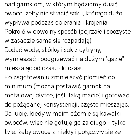
nad garnkiem, w którym będziemy dusić
owoce, żeby nie stracić soku, którego dużo
wypływa podczas obierania i krojenia.
Pokroić w dowolny sposób (dojrzałe i soczyste
w zasadzie same się rozpadają).
Dodać wodę, skórkę i sok z cytryny,
wymieszać i podgrzewać na dużym "gazie"
mieszając od czasu do czasu.
Po zagotowaniu zmniejszyć płomień do
minimum (można postawić garnek na
metalowej płytce, jeśli taką macie) i gotować
do pożądanej konsystencji, często mieszając.
Ja lubię, kiedy w moim dżemie są kawałki
owoców, więc nie gotuję go za długo - tylko
tyle, żeby owoce zmiękły i połączyły się ze