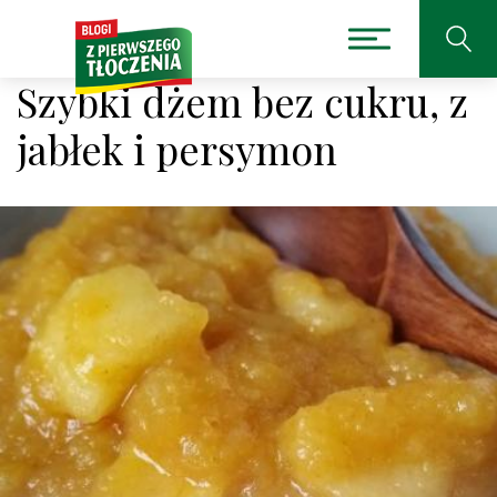
Szybki dżem bez cukru, z
jabłek i persymon