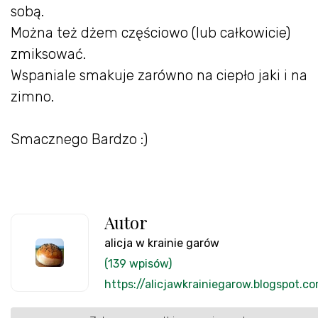
sobą.
Można też dżem częściowo (lub całkowicie)
zmiksować.
Wspaniale smakuje zarówno na ciepło jaki i na
zimno.
Smacznego Bardzo :)
Autor
alicja w krainie garów
(139 wpisów)
https://alicjawkrainiegarow.blogspot.c