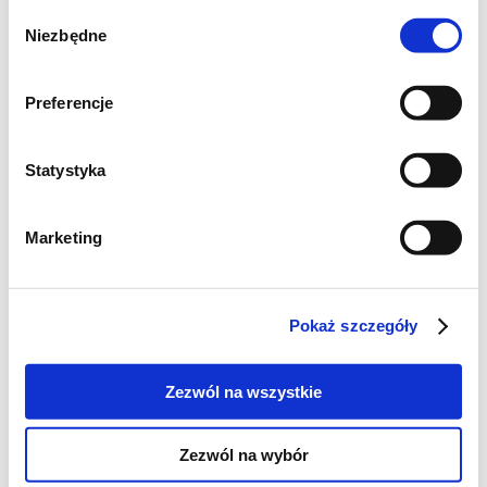
Wybór
Smacznego!
Niezbędne
zgody
Preferencje
Statystyka
Marketing
Pokaż szczegóły
Zezwól na wszystkie
Zezwól na wybór