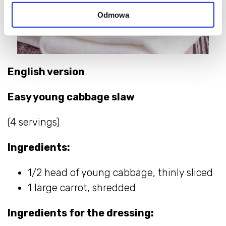
Odmowa
English version
Easy young cabbage slaw
(4 servings)
Ingredients:
1/2 head of young cabbage, thinly sliced
1 large carrot, shredded
Ingredients for the dressing: