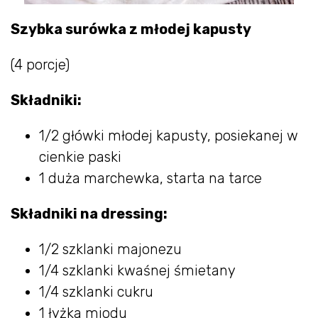
Szybka surówka z młodej kapusty
(4 porcje)
Składniki:
1/2 główki młodej kapusty, posiekanej w
cienkie paski
1 duża marchewka, starta na tarce
Składniki na dressing:
1/2 szklanki majonezu
1/4 szklanki kwaśnej śmietany
1/4 szklanki cukru
1 łyżka miodu