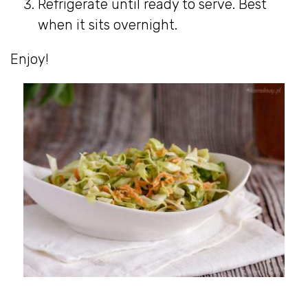
Refrigerate until ready to serve. Best
when it sits overnight.
Enjoy!