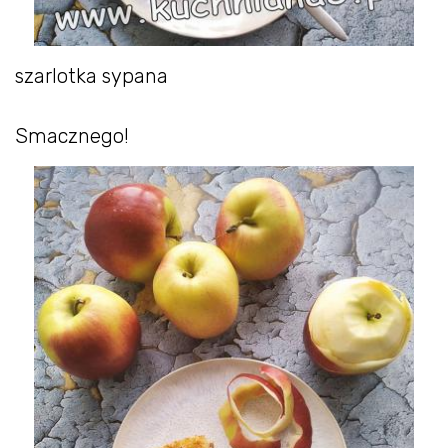
szarlotka sypana
Smacznego!