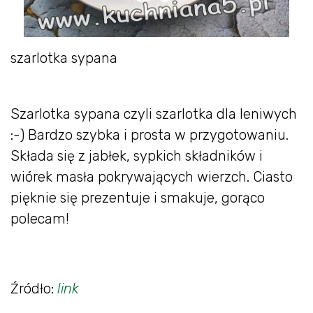
szarlotka sypana
Szarlotka sypana czyli szarlotka dla leniwych
:-) Bardzo szybka i prosta w przygotowaniu.
Składa się z jabłek, sypkich składników i
wiórek masła pokrywających wierzch. Ciasto
pięknie się prezentuje i smakuje, gorąco
polecam!
Źródło:
link