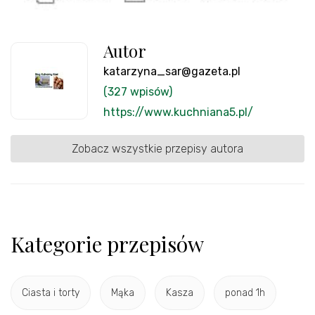
Autor
katarzyna_sar@gazeta.pl
(327 wpisów)
https://www.kuchniana5.pl/
Zobacz wszystkie przepisy autora
Kategorie przepisów
Ciasta i torty
Mąka
Kasza
ponad 1h