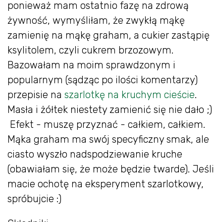
ponieważ mam ostatnio fazę na zdrową
żywność, wymyśliłam, że zwykłą mąkę
zamienię na mąkę graham, a cukier zastąpię
ksylitolem, czyli cukrem brzozowym.
Bazowałam na moim sprawdzonym i
popularnym (sądząc po ilości komentarzy)
przepisie na
szarlotkę na kruchym cieście
.
Masła i żółtek niestety zamienić się nie dało ;)
Efekt - muszę przyznać - całkiem, całkiem.
Mąka graham ma swój specyficzny smak, ale
ciasto wyszło nadspodziewanie kruche
(obawiałam się, że może będzie twarde). Jeśli
macie ochotę na eksperyment szarlotkowy,
spróbujcie :)