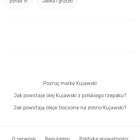
ponad 1h
Jabłka i gruszki
Poznaj markę Kujawski
Jak powstaje olej Kujawski z polskiego rzepaku?
Jak powstają oleje tłoczone na zimno Kujawski?
O serwisie
Regulamin
Polityka prywatności