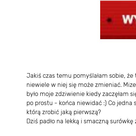
Jakiś czas temu pomyślałam sobie, że t
niewiele w niej się może zmieniać. Mizer
było moje zdziwienie kiedy zaczęłam s
po prostu - końca niewidać :) Co jedna
którą zrobić jaką pierwszą?
Dziś padło na lekką i smaczną surówkę z