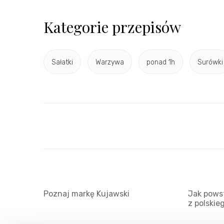
Kategorie przepisów
Sałatki
Warzywa
ponad 1h
Surówki
Poznaj markę Kujawski
Jak powst
z polskie