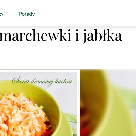
zy
Porady
marchewki i jabłka