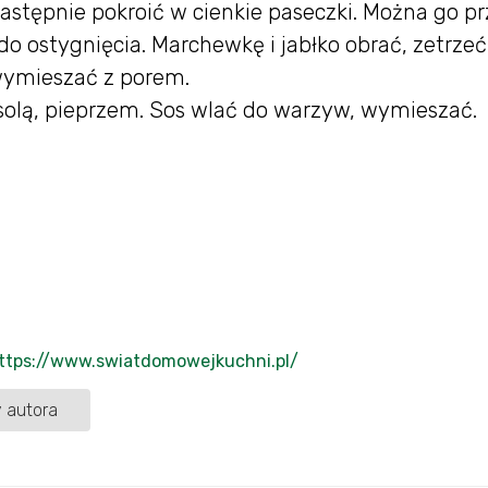
następnie pokroić w cienkie paseczki. Można go pr
do ostygnięcia. Marchewkę i jabłko obrać, zetrzeć
 wymieszać z porem.
solą, pieprzem. Sos wlać do warzyw, wymieszać.
ttps://www.swiatdomowejkuchni.pl/
 autora