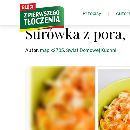
Przepisy
Autor
Surówka z pora, 
Autor:
mapik2705
,
Świat Domowej Kuchni