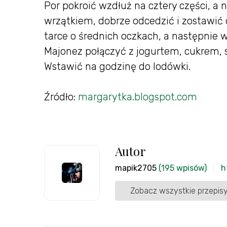
Por pokroić wzdłuż na cztery części, a 
wrzątkiem, dobrze odcedzić i zostawić 
tarce o średnich oczkach, a następnie
Majonez połączyć z jogurtem, cukrem, 
Wstawić na godzinę do lodówki.
Źródło:
margarytka.blogspot.com
Autor
mapik2705
(195 wpisów)
h
Zobacz wszystkie przepisy