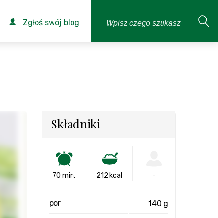
Zgłoś swój blog
Składniki
70 min.
212 kcal
-
por
140 g