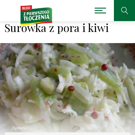
Surówka z pora i kiwi