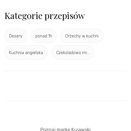
Kategorie przepisów
Desery
ponad 1h
Orzechy w kuchni
Kuchnia angielska
Czekoladowo mi...
Poznaj markę Kujawski