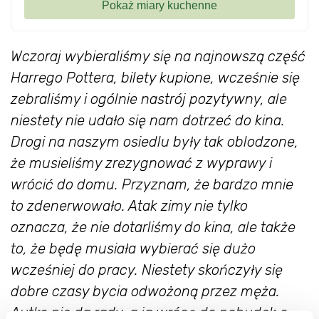
Wczoraj wybieraliśmy się na najnowszą część
Harrego Pottera, bilety kupione, wcześnie się
zebraliśmy i ogólnie nastrój pozytywny, ale
niestety nie udało się nam dotrzeć do kina.
Drogi na naszym osiedlu były tak oblodzone,
że musieliśmy zrezygnować z wyprawy i
wrócić do domu. Przyznam, że bardzo mnie
to zdenerwowało. Atak zimy nie tylko
oznacza, że nie dotarliśmy do kina, ale także
to, że będę musiała wybierać się dużo
wcześniej do pracy. Niestety skończyły się
dobre czasy bycia odwożoną przez męża.
Autko nie da rady, a ja wrócę do pobudek o