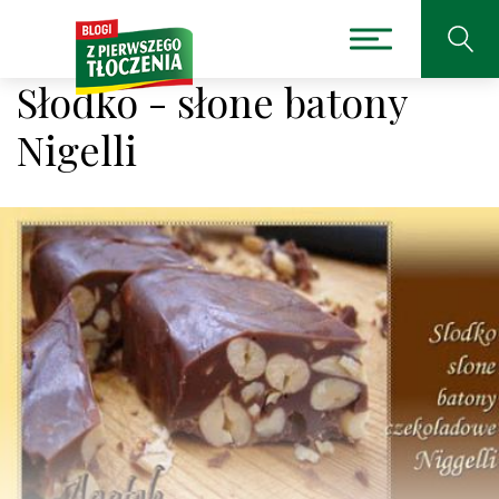
Słodko - słone batony
Nigelli