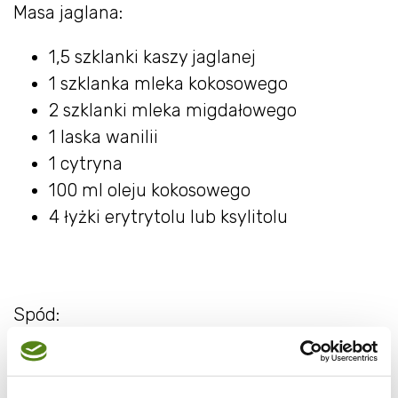
Masa jaglana:
1,5 szklanki kaszy jaglanej
1 szklanka mleka kokosowego
2 szklanki mleka migdałowego
1 laska wanilii
1 cytryna
100 ml oleju kokosowego
4 łyżki erytrytolu lub ksylitolu
Spód:
2 szklanki amarantusa ekspandowanego
¾ szklanki daktyli