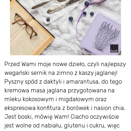
Przed Wami moje nowe dzieło, czyli najlepszy
wegański sernik na zimno z kaszy jaglanej!
Pyszny spód z daktyli i amarantusa, do tego
kremowa masa jaglana przygotowana na
mleku kokosowym i migdałowym oraz
ekspresowa konfitura z borówek i nasion chia.
Jest boski, mówię Wam! Ciacho oczywiście
jest wolne od nabiału, glutenu i cukru, więc