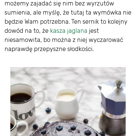
możemy zajadać się nim bez wyrzutów
sumienia, ale myślę, że tutaj ta wymówka nie
będzie Wam potrzebna. Ten sernik to kolejny
dowód na to, że
kasza jaglana
jest
niesamowita, bo można z niej wyczarować
naprawdę przepyszne słodkości.