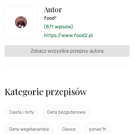
Autor
food²
(871 wpisów)
https://www.food2.pl
Zobacz wszystkie przepisy autora
Kategorie przepisów
Ciasta i torty
Dieta bezglutenowa
Dieta wegetariańska
Owoce
ponad 1h