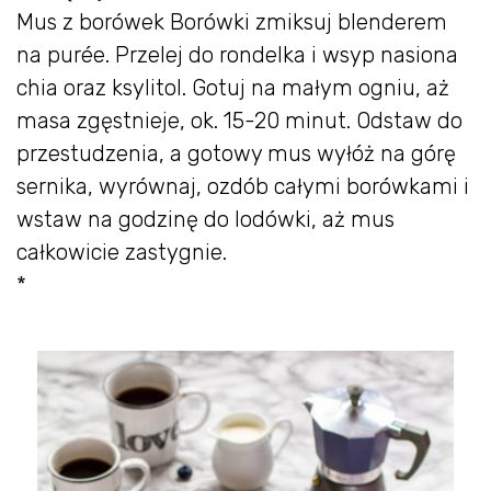
Mus z borówek Borówki zmiksuj blenderem
na purée. Przelej do rondelka i wsyp nasiona
chia oraz ksylitol. Gotuj na małym ogniu, aż
masa zgęstnieje, ok. 15-20 minut. Odstaw do
przestudzenia, a gotowy mus wyłóż na górę
sernika, wyrównaj, ozdób całymi borówkami i
wstaw na godzinę do lodówki, aż mus
całkowicie zastygnie.
*