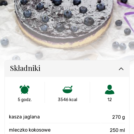
Składniki
5 godz.
3546 kcal
12
kasza jaglana
270 g
mleczko kokosowe
250 ml