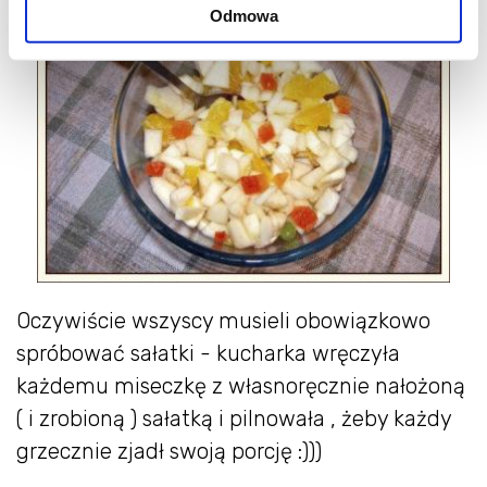
Odmowa
Oczywiście wszyscy musieli obowiązkowo
spróbować sałatki - kucharka wręczyła
każdemu miseczkę z własnoręcznie nałożoną
( i zrobioną ) sałatką i pilnowała , żeby każdy
grzecznie zjadł swoją porcję :)))