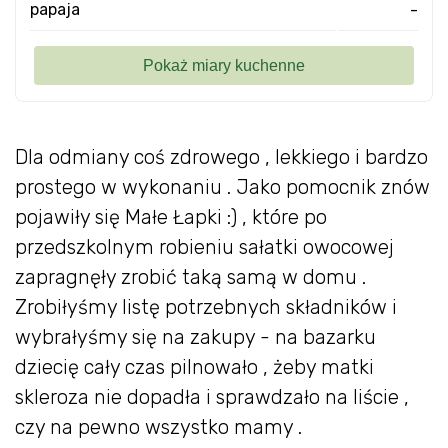
papaja
-
Dla odmiany coś zdrowego , lekkiego i bardzo
prostego w wykonaniu . Jako pomocnik znów
pojawiły się Małe Łapki :) , które po
przedszkolnym robieniu sałatki owocowej
zapragnęły zrobić taką samą w domu .
Zrobiłyśmy listę potrzebnych składników i
wybrałyśmy się na zakupy - na bazarku
dziecię cały czas pilnowało , żeby matki
skleroza nie dopadła i sprawdzało na liście ,
czy na pewno wszystko mamy .