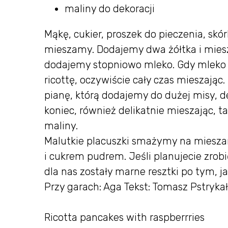
maliny do dekoracji
Mąkę, cukier, proszek do pieczenia, skór
mieszamy. Dodajemy dwa żółtka i miesz
dodajemy stopniowo mleko. Gdy mleko j
ricottę, oczywiście cały czas mieszając.
pianę, którą dodajemy do dużej misy, de
koniec, również delikatnie mieszając, 
maliny.
Malutkie placuszki smażymy na mieszan
i cukrem pudrem. Jeśli planujecie zrobić
dla nas zostały marne resztki po tym, jak
Przy garach: Aga Tekst: Tomasz Pstrykał
Ricotta pancakes with raspberrries