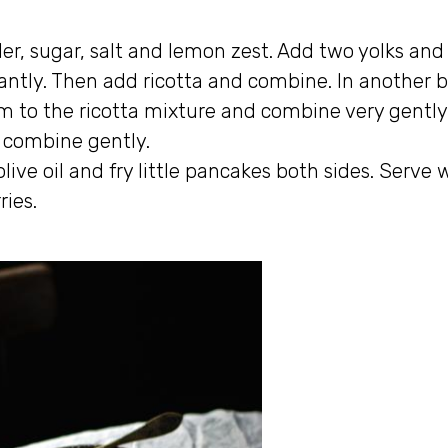
der, sugar, salt and lemon zest. Add two yolks and
antly. Then add ricotta and combine. In another 
hem to the ricotta mixture and combine very gently
 combine gently.
live oil and fry little pancakes both sides. Serve 
ies.