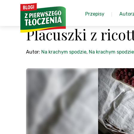
Przepisy
Autor
Placuszki z rico
Autor:
Na krachym spodzie
,
Na krachym spodzie