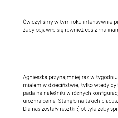
Ćwiczyliśmy w tym roku intensywnie pr
żeby pojawiło się również coś z malinam
Agnieszka przynajmniej raz w tygodniu 
miałem w dzieciństwie, tylko wtedy by
pada na naleśniki w różnych konfigurac
urozmaicenie. Stanęło na takich placuszk
Dla nas zostały resztki :) ot tyle żeby sp