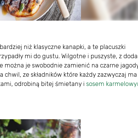
ardziej niż klasyczne kanapki, a te placuszki
zypadły mi do gustu. Wilgotne i puszyste, z dod
le można je swobodnie zamienić na czarne jagody
ka chwil, ze składników które każdy zazwyczaj ma
ami, odrobiną bitej śmietany i
sosem karmelow