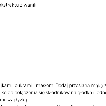
kstraktu z wanilii
jajkami, cukrami i masłem. Dodaj przesianą mąkę 
lko do połączenia się składników na gładką i jedno
ieszaj łyżką.