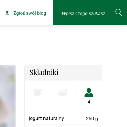
Zgłoś swój blog
Składniki
-
-
4
jogurt naturalny
250 g