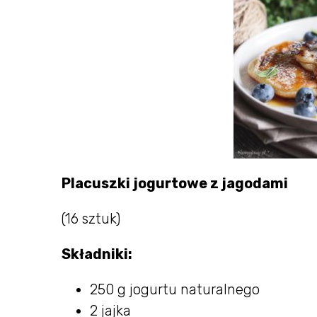
Placuszki jogurtowe z jagodami
(16 sztuk)
Składniki:
250 g jogurtu naturalnego
2 jajka