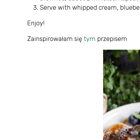
Serve with whipped cream, blueber
Enjoy!
Zainspirowałam się
tym
przepisem