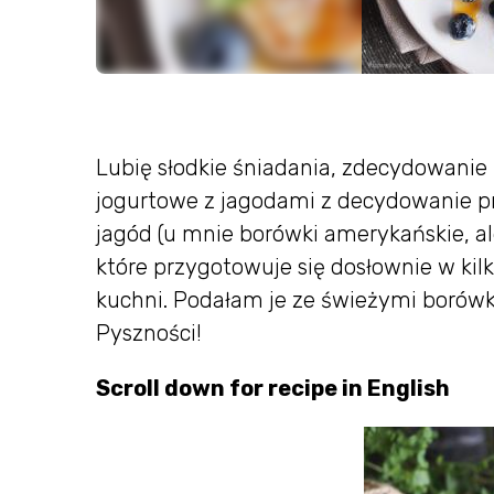
Lubię słodkie śniadania, zdecydowanie b
jogurtowe z jagodami z decydowanie pr
jagód (u mnie borówki amerykańskie, a
które przygotowuje się dosłownie w kil
kuchni. Podałam je ze świeżymi borówk
Pyszności!
Scroll down for recipe in English