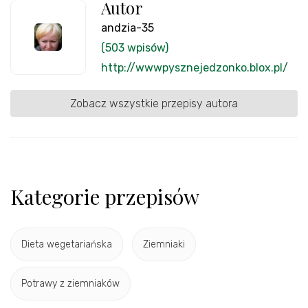
Autor
andzia-35
(503 wpisów)
http://wwwpysznejedzonko.blox.pl/
Zobacz wszystkie przepisy autora
Kategorie przepisów
Dieta wegetariańska
Ziemniaki
Potrawy z ziemniaków