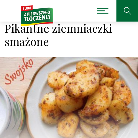
Pikantne ziemniaczki
smażone