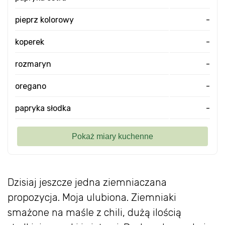
pieprz kolorowy
-
koperek
-
rozmaryn
-
oregano
-
papryka słodka
-
Dzisiaj jeszcze jedna ziemniaczana
propozycja. Moja ulubiona. Ziemniaki
smażone na maśle z chili, dużą ilością