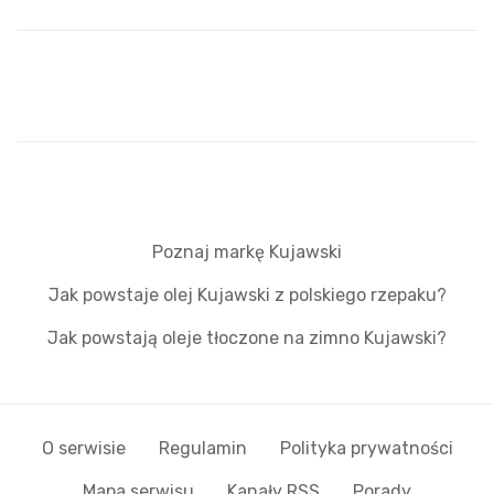
Poznaj markę Kujawski
Jak powstaje olej Kujawski z polskiego rzepaku?
Jak powstają oleje tłoczone na zimno Kujawski?
O serwisie
Regulamin
Polityka prywatności
Mapa serwisu
Kanały RSS
Porady