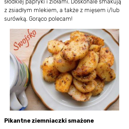
słodkiej papryki i ziołami. Doskonale smakują
z zsiadłym mlekiem, a także z mięsem i/lub
surówką. Gorąco polecam!
Pikantne ziemniaczki smażone