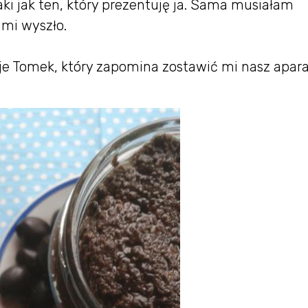
taki jak ten, który prezentuję ja. Sama musiałam
mi wyszło.
uje Tomek, który zapomina zostawić mi nasz apara