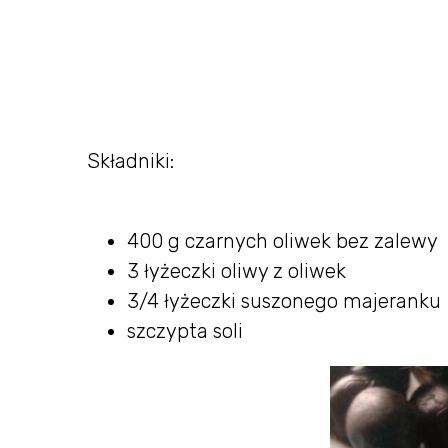
Składniki:
400 g czarnych oliwek bez zalewy
3 łyżeczki oliwy z oliwek
3/4 łyżeczki suszonego majeranku
szczypta soli