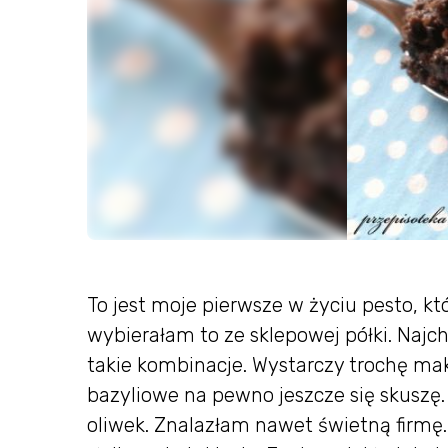
To jest moje pierwsze w życiu pesto, 
wybierałam to ze sklepowej półki. Najch
takie kombinacje. Wystarczy trochę maka
bazyliowe na pewno jeszcze się skuszę.
oliwek. Znalazłam nawet świetną firmę.