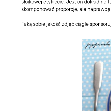
słoikowej etykiecie. Jest on dokładnie 
skomponować proporcje, ale naprawdę 
Taką sobie jakość zdjęć ciągle sponsor