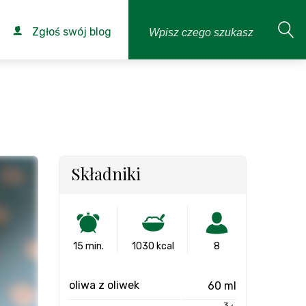
Zgłoś swój blog
Składniki
15 min.
1030 kcal
8
oliwa z oliwek
60 ml
3