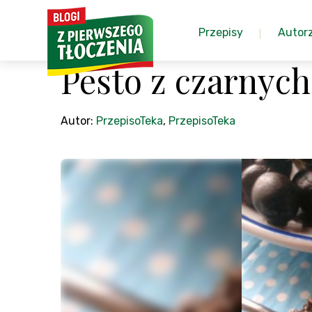
Przepisy
Autor
Pesto z czarnych
Autor:
PrzepisoTeka
,
PrzepisoTeka