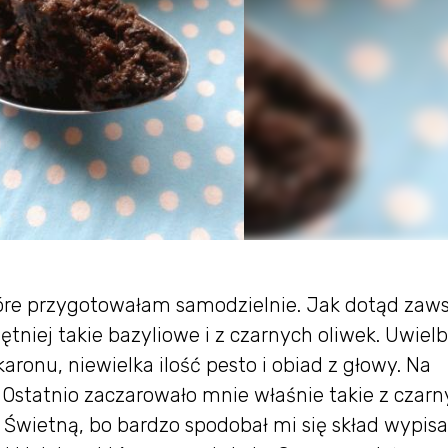
które przygotowałam samodzielnie. Jak dotąd zaw
ętniej takie bazyliowe i z czarnych oliwek. Uwiel
ronu, niewielka ilość pesto i obiad z głowy. Na
 Ostatnio zaczarowało mnie właśnie takie z czar
 Świetną, bo bardzo spodobał mi się skład wypis