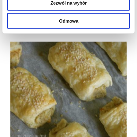
Smacznego
Zezwól na wybór
Wydrukuj przepis
Odmowa