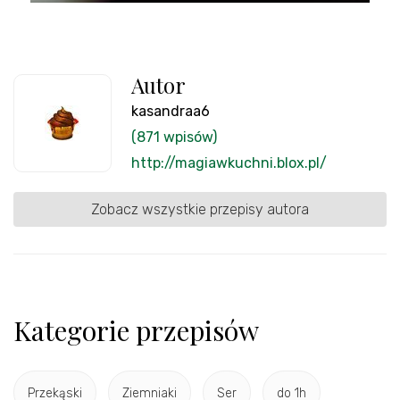
Autor
kasandraa6
(871 wpisów)
http://magiawkuchni.blox.pl/
Zobacz wszystkie przepisy autora
Kategorie przepisów
Przekąski
Ziemniaki
Ser
do 1h