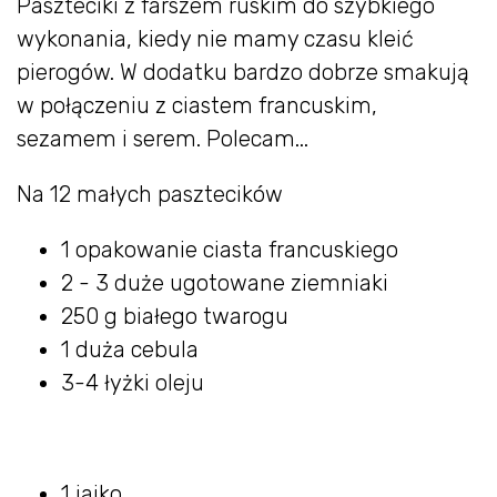
Paszteciki z farszem ruskim do szybkiego
wykonania, kiedy nie mamy czasu kleić
pierogów. W dodatku bardzo dobrze smakują
w połączeniu z ciastem francuskim,
sezamem i serem. Polecam...
Na 12 małych pasztecików
1 opakowanie ciasta francuskiego
2 - 3 duże ugotowane ziemniaki
250 g białego twarogu
1 duża cebula
3-4 łyżki oleju
1 jajko