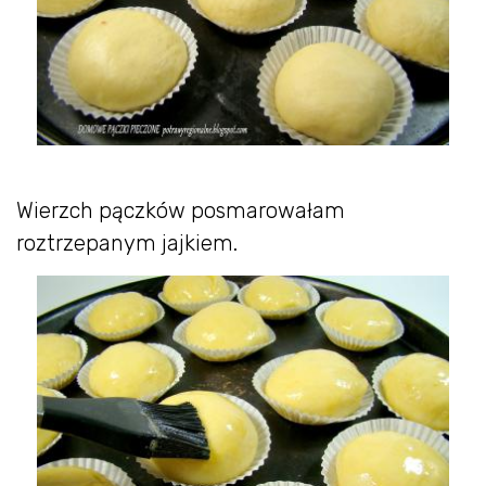
Wierzch pączków posmarowałam
roztrzepanym jajkiem.