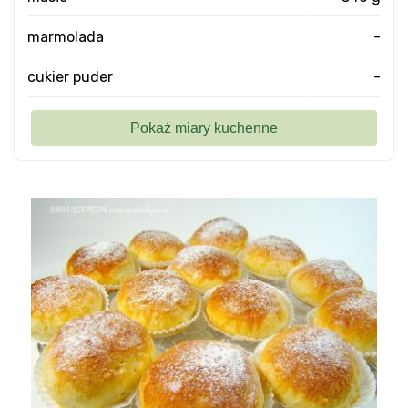
marmolada
-
cukier puder
-