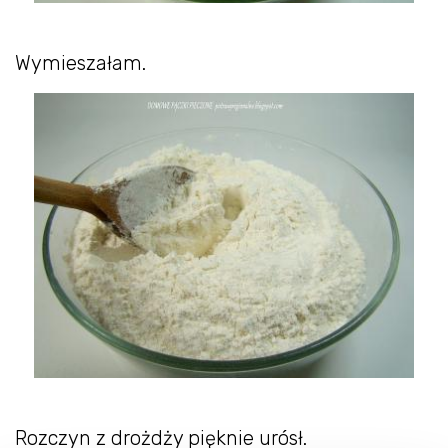
Wymieszałam.
Rozczyn z drożdży pięknie urósł.