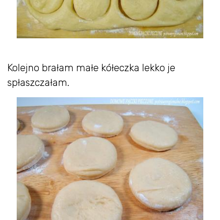
Kolejno brałam małe kółeczka lekko je
spłaszczałam.