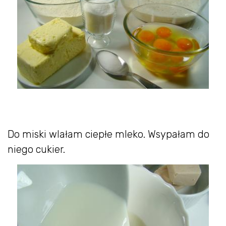
Do miski wlałam ciepłe mleko. Wsypałam do
niego cukier.