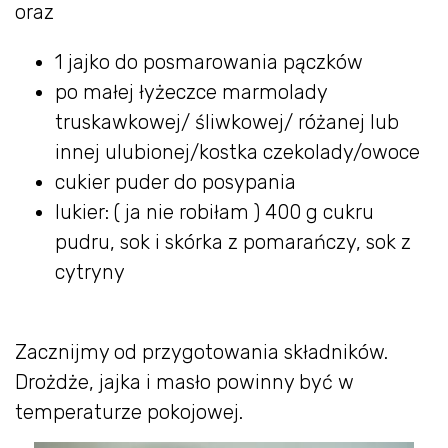
oraz
1 jajko do posmarowania pączków
po małej łyżeczce marmolady
truskawkowej/ śliwkowej/ różanej lub
innej ulubionej/kostka czekolady/owoce
cukier puder do posypania
lukier: ( ja nie robiłam ) 400 g cukru
pudru, sok i skórka z pomarańczy, sok z
cytryny
Zacznijmy od przygotowania składników.
Drożdże, jajka i masło powinny być w
temperaturze pokojowej.