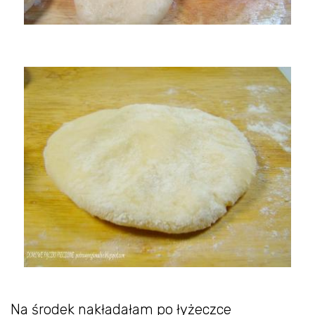
Na środek nakładałam po łyżeczce