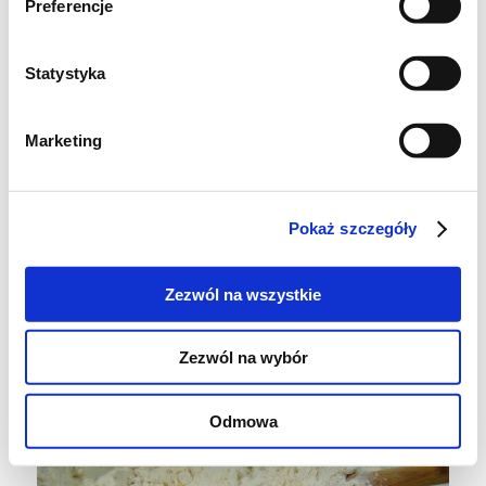
Preferencje
Statystyka
Marketing
Pokaż szczegóły
Zezwól na wszystkie
Wymieszałam składniki.
Zezwól na wybór
Odmowa