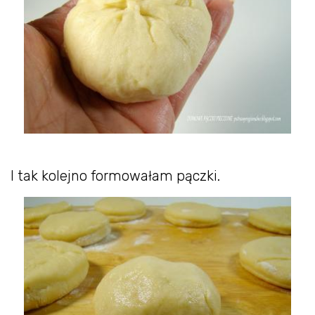
I tak kolejno formowałam pączki.