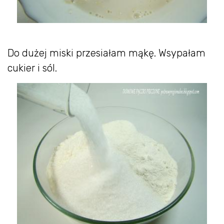
Do dużej miski przesiałam mąkę. Wsypałam
cukier i sól.