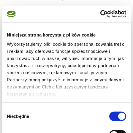
Niniejsza strona korzysta z plików cookie
Wykorzystujemy pliki cookie do spersonalizowania treści
i reklam, aby oferować funkcje społecznościowe i
analizować ruch w naszej witrynie. Informacje o tym, jak
korzystasz z naszej witryny, udostępniamy partnerom
społecznościowym, reklamowym i analitycznym.
Partnerzy mogą połączyć te informacje z innymi danymi
otrzymanymi od Ciebie lub uzyskanymi podczas
korzystania z ich usług.
Wsypałam do niego wymieszaną mąkę.
Wybór
Niezbędne
zgody