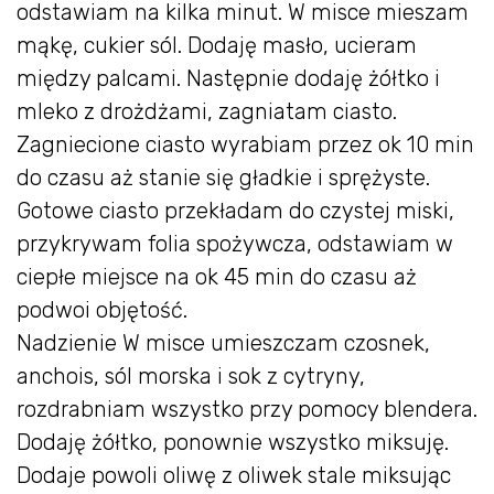
odstawiam na kilka minut. W misce mieszam
mąkę, cukier sól. Dodaję masło, ucieram
między palcami. Następnie dodaję żółtko i
mleko z drożdżami, zagniatam ciasto.
Zagniecione ciasto wyrabiam przez ok 10 min
do czasu aż stanie się gładkie i sprężyste.
Gotowe ciasto przekładam do czystej miski,
przykrywam folia spożywcza, odstawiam w
ciepłe miejsce na ok 45 min do czasu aż
podwoi objętość.
Nadzienie W misce umieszczam czosnek,
anchois, sól morska i sok z cytryny,
rozdrabniam wszystko przy pomocy blendera.
Dodaję żółtko, ponownie wszystko miksuję.
Dodaje powoli oliwę z oliwek stale miksując