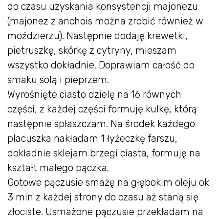
do czasu uzyskania konsystencji majonezu
(majonez z anchois można zrobić również w
moździerzu). Następnie dodaję krewetki,
pietruszkę, skórkę z cytryny, mieszam
wszystko dokładnie. Doprawiam całość do
smaku solą i pieprzem.
Wyrośnięte ciasto dzielę na 16 równych
części, z każdej części formuję kulkę, którą
następnie spłaszczam. Na środek każdego
placuszka nakładam 1 łyżeczkę farszu,
dokładnie sklejam brzegi ciasta, formuję na
kształt małego pączka.
Gotowe pączusie smażę na głębokim oleju ok
3 min z każdej strony do czasu aż staną się
złociste. Usmażone pączusie przekładam na