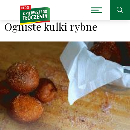
Ogniste kulki rybne