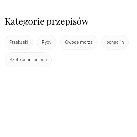
Kategorie przepisów
Przekąski
Ryby
Owoce morza
ponad 1h
Szef kuchni poleca