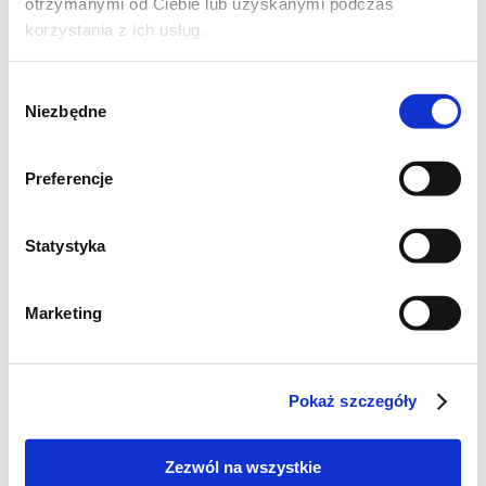
otrzymanymi od Ciebie lub uzyskanymi podczas
korzystania z ich usług.
Wybór
Niezbędne
zgody
Preferencje
Statystyka
Marketing
Składniki :
Pokaż szczegóły
ciasto:
Zezwól na wszystkie