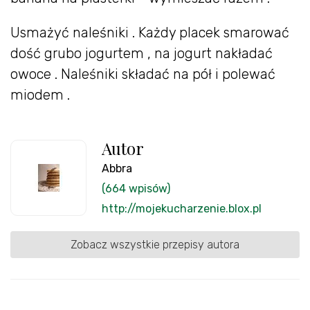
Usmażyć naleśniki . Każdy placek smarować
dość grubo jogurtem , na jogurt nakładać
owoce . Naleśniki składać na pół i polewać
miodem .
Autor
Abbra
(664 wpisów)
http://mojekucharzenie.blox.pl
Zobacz wszystkie przepisy autora