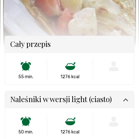
Cały przepis
55 min.
1276 kcal
-
Naleśniki w wersji light (ciasto)
50 min.
1276 kcal
-