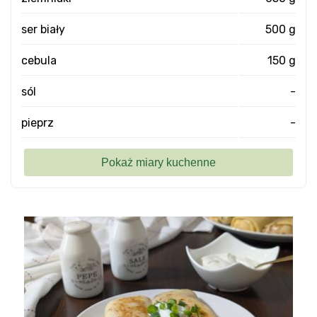
ser biały
500 g
cebula
150 g
sól
-
pieprz
-