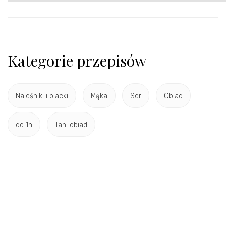
Kategorie przepisów
Naleśniki i placki
Mąka
Ser
Obiad
do 1h
Tani obiad