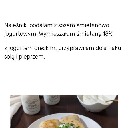
Naleśniki podałam z sosem śmietanowo
jogurtowym. Wymieszałam śmietanę 18%
z jogurtem greckim, przyprawiłam do smaku
solą i pieprzem.