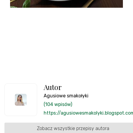
Autor
Agusiowe smakołyki
(104 wpisów)
https://agusiowesmakolyki.blogspot.co
Zobacz wszystkie przepisy autora