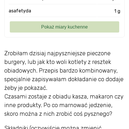
asafetyda
1 g
Zrobiłam dzisiaj najpyszniejsze pieczone
burgery, lub jak kto woli kotlety z resztek
obiadowych. Przepis bardzo kombinowany,
specjalnie zapisywałam dokładanie co dodaje
żeby je pokazać.
Czasami zostaje z obiadu kasza, makaron czy
inne produkty. Po co marnować jedzenie,
skoro można z nich zrobić coś pysznego?
Składniki (oczywiście można zmienić