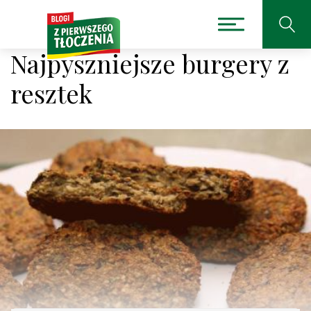
Najpyszniejsze burgery z
resztek