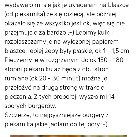
wydawało mi się jak je układałam na blaszce
(od piekarnika) że się rozlecą, ale później
okazało się że wszystko jest ok, więc się nie
przejmujcie za bardzo ;-) Lepimy kulki i
rozpłaszczamy je na wyłożonej papierem
blaszce, lepiej żeby były płaskie, ok 1 - 1,5 cm.
Pieczemy je w rozgrzanym do ok 150 - 180
stopni piekarniku aż będą z obu stron
rumiane (ok 20 - 30 minut) można je
przełożyć na drugą stronę w trakcie
pieczenia. Z tych proporcji wyszło mi 14
sporych burgerów.
Szczerze, to najpyszniejsze burgery z
piekarnika jakie jadłam do tej pory :-)