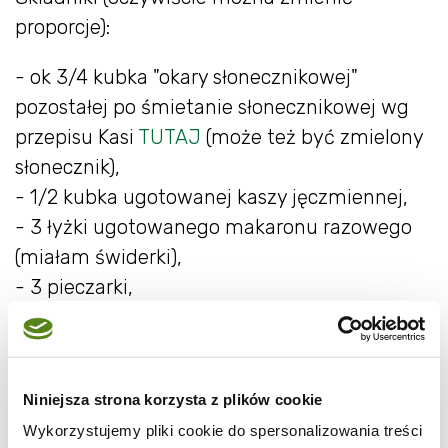
proporcje):
- ok 3/4 kubka "okary słonecznikowej"
pozostałej po śmietanie słonecznikowej wg
przepisu Kasi
TUTAJ
(może też być zmielony
słonecznik),
- 1/2 kubka ugotowanej kaszy jęczmiennej,
- 3 łyżki ugotowanego makaronu razowego
(miałam świderki),
- 3 pieczarki,
- 1/2 cukinii,
Niniejsza strona korzysta z plików cookie
Wykorzystujemy pliki cookie do spersonalizowania treści