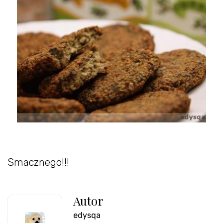
Smacznego!!!
Autor
edysqa