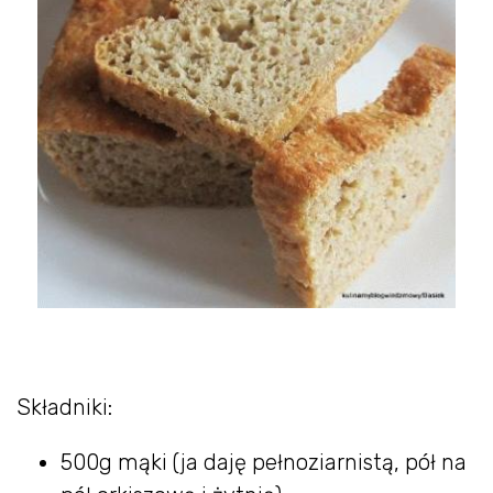
Składniki:
500g mąki (ja daję pełnoziarnistą, pół na