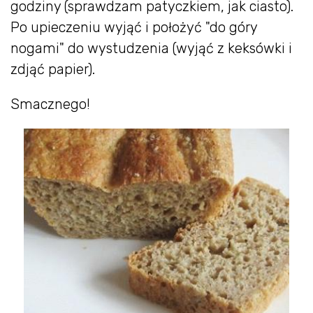
godziny (sprawdzam patyczkiem, jak ciasto).
Po upieczeniu wyjąć i położyć "do góry
nogami" do wystudzenia (wyjąć z keksówki i
zdjąć papier).
Smacznego!