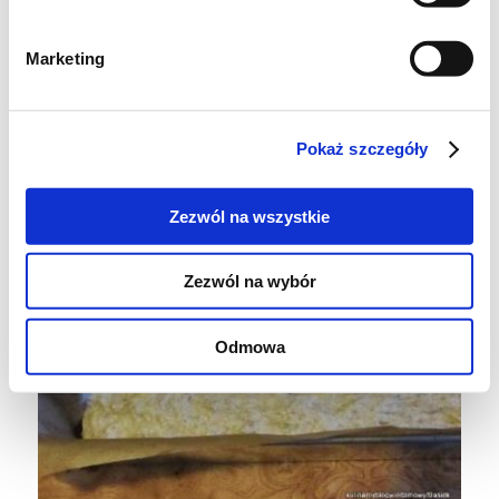
Marketing
Wyrośnięte ciasto zamieszać i przełożyć do
dużej keksówki, wyłożonej papierem do
pieczenia.
Pokaż szczegóły
Zezwól na wszystkie
Zezwól na wybór
Odmowa