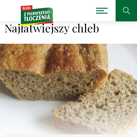
Najłatwiejszy chleb