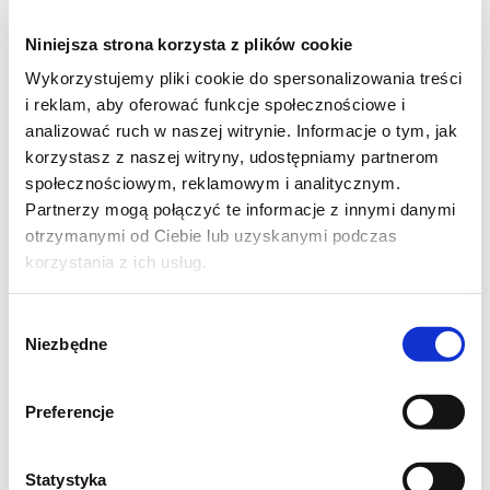
Niniejsza strona korzysta z plików cookie
Wykorzystujemy pliki cookie do spersonalizowania treści
i reklam, aby oferować funkcje społecznościowe i
analizować ruch w naszej witrynie. Informacje o tym, jak
korzystasz z naszej witryny, udostępniamy partnerom
Odstawić na godzinę do wyrośnięcia.
społecznościowym, reklamowym i analitycznym.
Partnerzy mogą połączyć te informacje z innymi danymi
otrzymanymi od Ciebie lub uzyskanymi podczas
korzystania z ich usług.
Wybór
Niezbędne
zgody
Preferencje
Statystyka