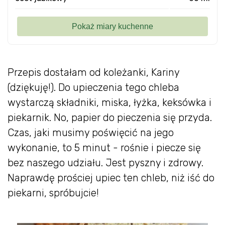
Przepis dostałam od koleżanki, Kariny
(dziękuję!). Do upieczenia tego chleba
wystarczą składniki, miska, łyżka, keksówka i
piekarnik. No, papier do pieczenia się przyda.
Czas, jaki musimy poświęcić na jego
wykonanie, to 5 minut - rośnie i piecze się
bez naszego udziału. Jest pyszny i zdrowy.
Naprawdę prościej upiec ten chleb, niż iść do
piekarni, spróbujcie!