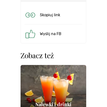
Skopiuj link
Wyślij na FB
Zobacz też
Nalewki i drinki