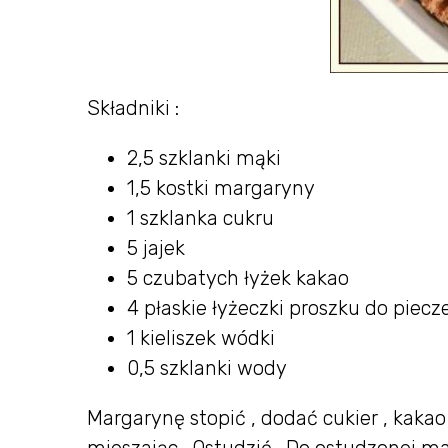
Składniki :
2,5 szklanki mąki
1,5 kostki margaryny
1 szklanka cukru
5 jajek
5 czubatych łyżek kakao
4 płaskie łyżeczki proszku do piecz
1 kieliszek wódki
0,5 szklanki wody
Margarynę stopić , dodać cukier , kaka