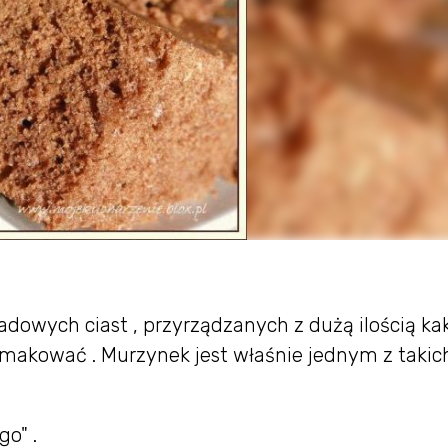
adowych ciast , przyrządzanych z dużą ilością kak
smakować . Murzynek jest właśnie jednym z takich
o" .