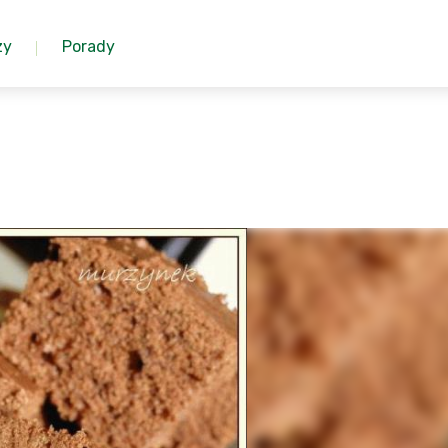
zy
Porady