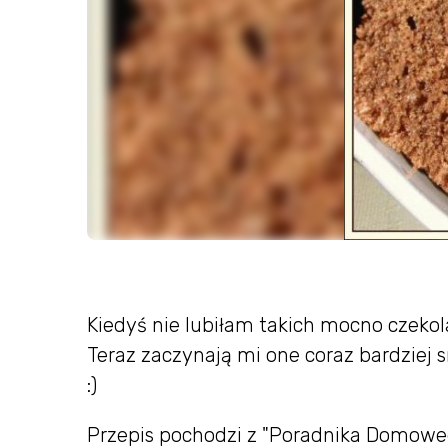
Kiedyś nie lubiłam takich mocno czekol
Teraz zaczynają mi one coraz bardziej 
:)
Przepis pochodzi z "Poradnika Domoweg