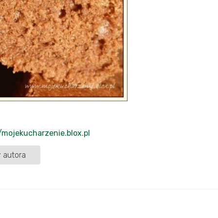
//mojekucharzenie.blox.pl
 autora