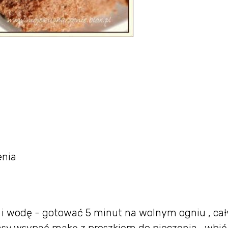
enia
o i wodę - gotować 5 minut na wolnym ogniu , cał