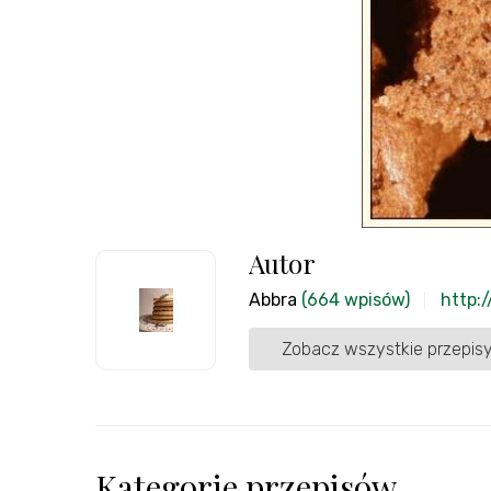
Autor
Abbra
(664 wpisów)
http:
Zobacz wszystkie przepisy
Kategorie przepisów