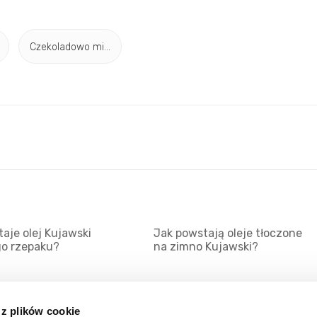
Czekoladowo mi...
aje olej Kujawski
Jak powstają oleje tłoczone
go rzepaku?
na zimno Kujawski?
 z plików cookie