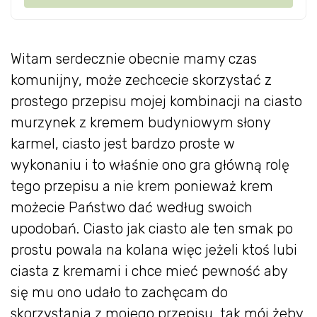
Witam serdecznie obecnie mamy czas
komunijny, może zechcecie skorzystać z
prostego przepisu mojej kombinacji na ciasto
murzynek z kremem budyniowym słony
karmel, ciasto jest bardzo proste w
wykonaniu i to właśnie ono gra główną rolę
tego przepisu a nie krem ponieważ krem
możecie Państwo dać według swoich
upodobań. Ciasto jak ciasto ale ten smak po
prostu powala na kolana więc jeżeli ktoś lubi
ciasta z kremami i chce mieć pewność aby
się mu ono udało to zachęcam do
skorzystania z mojego przepisu, tak mój żeby