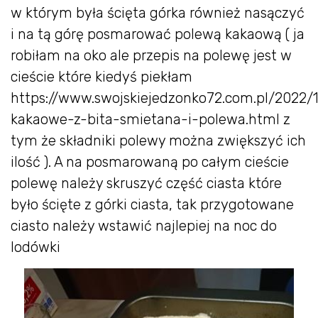
w którym była ścięta górka również nasączyć
i na tą górę posmarować polewą kakaową ( ja
robiłam na oko ale przepis na polewę jest w
cieście które kiedyś piekłam
https://www.swojskiejedzonko72.com.pl/2022/1
kakaowe-z-bita-smietana-i-polewa.html z
tym że składniki polewy można zwiększyć ich
ilość ). A na posmarowaną po całym cieście
polewę należy skruszyć część ciasta które
było ścięte z górki ciasta, tak przygotowane
ciasto należy wstawić najlepiej na noc do
lodówki