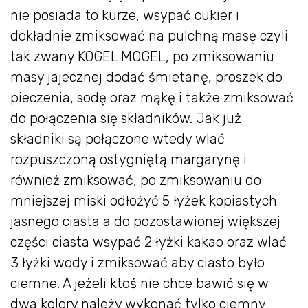
nie posiada to kurze, wsypać cukier i
dokładnie zmiksować na pulchną masę czyli
tak zwany KOGEL MOGEL, po zmiksowaniu
masy jajecznej dodać śmietanę, proszek do
pieczenia, sodę oraz mąkę i także zmiksować
do połączenia się składników. Jak już
składniki są połączone wtedy wlać
rozpuszczoną ostygniętą margarynę i
również zmiksować, po zmiksowaniu do
mniejszej miski odłożyć 5 łyżek kopiastych
jasnego ciasta a do pozostawionej większej
części ciasta wsypać 2 łyżki kakao oraz wlać
3 łyżki wody i zmiksować aby ciasto było
ciemne. A jeżeli ktoś nie chce bawić się w
dwa kolory należy wykonać tylko ciemny