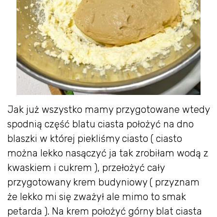
Jak już wszystko mamy przygotowane wtedy
spodnią część blatu ciasta położyć na dno
blaszki w której piekliśmy ciasto ( ciasto
można lekko nasączyć ja tak zrobiłam wodą z
kwaskiem i cukrem ), przełożyć cały
przygotowany krem budyniowy ( przyznam
że lekko mi się zważył ale mimo to smak
petarda ). Na krem położyć górny blat ciasta