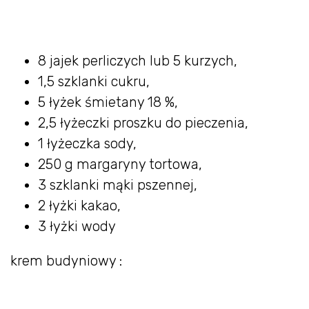
8 jajek perliczych lub 5 kurzych,
1,5 szklanki cukru,
5 łyżek śmietany 18 %,
2,5 łyżeczki proszku do pieczenia,
1 łyżeczka sody,
250 g margaryny tortowa,
3 szklanki mąki pszennej,
2 łyżki kakao,
3 łyżki wody
krem budyniowy :