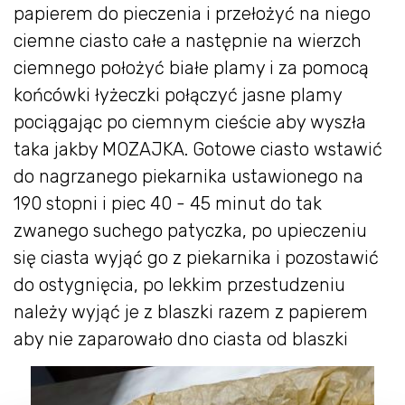
papierem do pieczenia i przełożyć na niego
ciemne ciasto całe a następnie na wierzch
ciemnego położyć białe plamy i za pomocą
końcówki łyżeczki połączyć jasne plamy
pociągając po ciemnym cieście aby wyszła
taka jakby MOZAJKA. Gotowe ciasto wstawić
do nagrzanego piekarnika ustawionego na
190 stopni i piec 40 - 45 minut do tak
zwanego suchego patyczka, po upieczeniu
się ciasta wyjąć go z piekarnika i pozostawić
do ostygnięcia, po lekkim przestudzeniu
należy wyjąć je z blaszki razem z papierem
aby nie zaparowało dno ciasta od blaszki