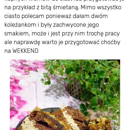
na przykład z bitą śmietaną. Mimo wszystko
ciasto polecam ponieważ dałam dwóm
koleżankom i były zachwycone jego
smakiem, może i jest przy nim trochę pracy
ale naprawdę warto je przygotować choćby
na WEKKEND