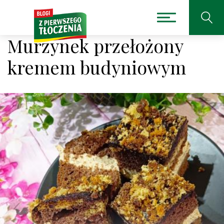
Murzynek przełożony
kremem budyniowym