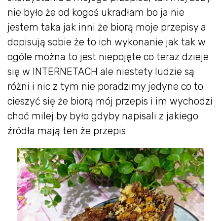
nie było że od kogoś ukradłam bo ja nie
jestem taka jak inni że biorą moje przepisy a
dopisują sobie że to ich wykonanie jak tak w
ogóle można to jest niepojęte co teraz dzieje
się w INTERNETACH ale niestety ludzie są
różni i nic z tym nie poradzimy jedyne co to
cieszyć się że biorą mój przepis i im wychodzi
choć milej by było gdyby napisali z jakiego
źródła mają ten że przepis