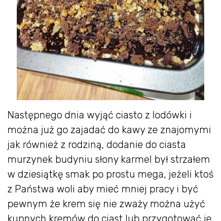
Następnego dnia wyjąć ciasto z lodówki i
można już go zajadać do kawy ze znajomymi
jak również z rodziną, dodanie do ciasta
murzynek budyniu słony karmel był strzałem
w dziesiątkę smak po prostu mega, jeżeli ktoś
z Państwa woli aby mieć mniej pracy i być
pewnym że krem się nie zważy można użyć
kupnych kremów do ciast lub przygotować je