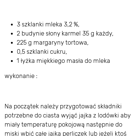
3 szklanki mleka 3,2 %,
2 budynie słony karmel 35 g każdy,
225 g margaryny tortowa,
0,5 szklanki cukru,
1 łyżka miękkiego masła do mleka
wykonanie :
Na początek należy przygotować składniki
potrzebne do ciasta wyjąć jajka z lodówki aby
miały temperaturę pokojową następnie do
miski wbić całe jajka perliczek lub jeżeli ktoś