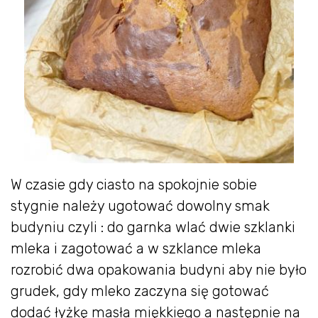
W czasie gdy ciasto na spokojnie sobie
stygnie należy ugotować dowolny smak
budyniu czyli : do garnka wlać dwie szklanki
mleka i zagotować a w szklance mleka
rozrobić dwa opakowania budyni aby nie było
grudek, gdy mleko zaczyna się gotować
dodać łyżkę masła miękkiego a następnie na