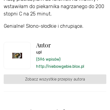
wstawiłam do piekarnika nagrzanego do 200
stopni C na 25 minut.
Genialne! Słono-słodkie i chrupiące.
Autor
upl
(596 wpisów)
http://niebowgebie.blox.pl
Zobacz wszystkie przepisy autora