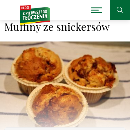
Muffiny ze snickersów