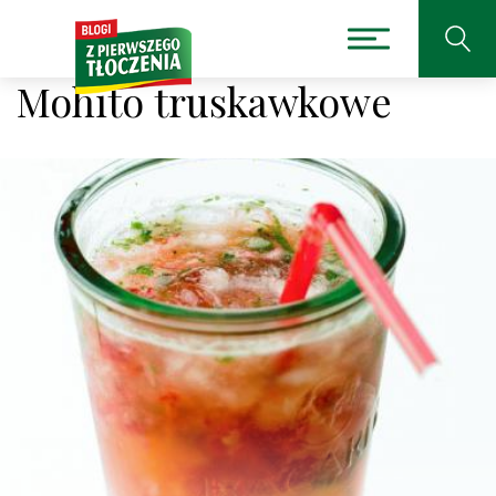
Mohito truskawkowe