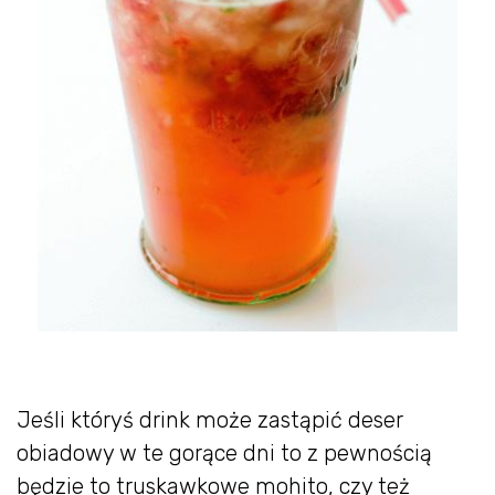
Jeśli któryś drink może zastąpić deser
obiadowy w te gorące dni to z pewnością
będzie to truskawkowe mohito, czy też