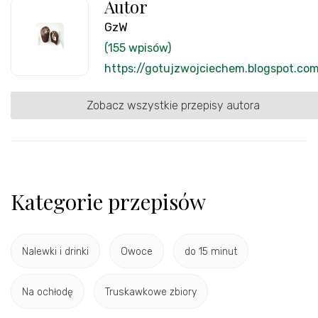
Autor
GzW
(155 wpisów)
https://gotujzwojciechem.blogspot.co
Zobacz wszystkie przepisy autora
Kategorie przepisów
Nalewki i drinki
Owoce
do 15 minut
Na ochłodę
Truskawkowe zbiory