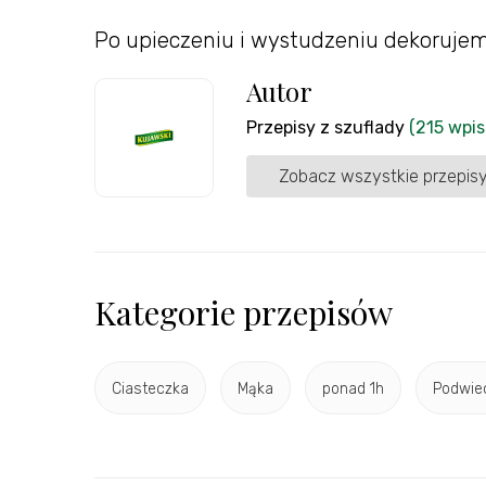
Po upieczeniu i wystudzeniu dekorujem
Autor
Przepisy z szuflady
(215 wpi
Zobacz wszystkie przepisy
Kategorie przepisów
Ciasteczka
Mąka
ponad 1h
Podwie