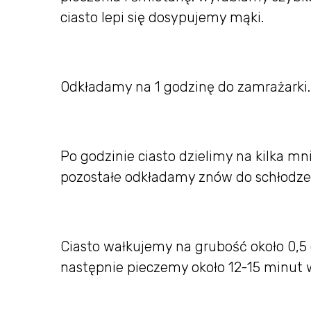
ciasto lepi się dosypujemy mąki.
Odkładamy na 1 godzinę do zamrażarki
Po godzinie ciasto dzielimy na kilka mn
pozostałe odkładamy znów do schłodze
Ciasto wałkujemy na grubość około 0,5
następnie pieczemy około 12-15 minut 