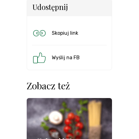
Udostępnij
Skopiuj link
Wyślij na FB
Zobacz też