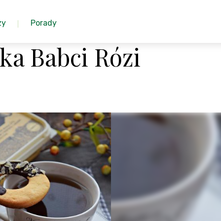
zy
Porady
ka Babci Rózi