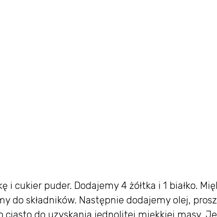
i cukier puder. Dodajemy 4 żółtka i 1 białko. Mię
amy do składników. Następnie dodajemy olej, pros
ciasto do uzyskania jednolitej miękkiej masy. Je