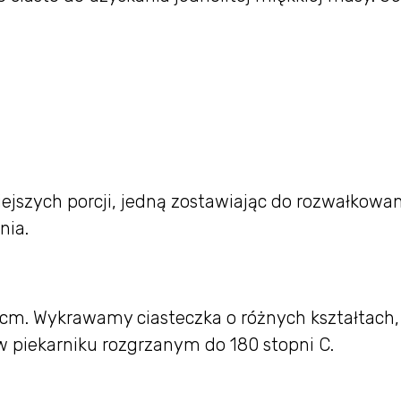
.
iejszych porcji, jedną zostawiając do rozwałkowan
nia.
 cm. Wykrawamy ciasteczka o różnych kształtach,
w piekarniku rozgrzanym do 180 stopni C.