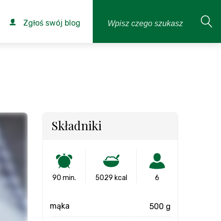
Zgłoś swój blog
Składniki
90 min.
5029 kcal
6
mąka
500 g