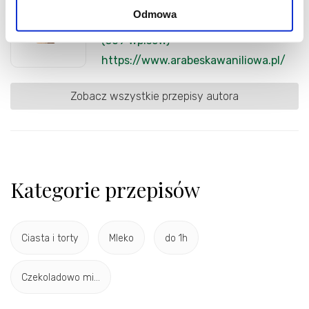
Autor
Odmowa
evenka
(509 wpisów)
https://www.arabeskawaniliowa.pl/
Zobacz wszystkie przepisy autora
Kategorie przepisów
Ciasta i torty
Mleko
do 1h
Czekoladowo mi...