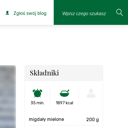
Zgłoś swój blog
Składniki
35 min.
1897 kcal
-
migdały mielone
200 g