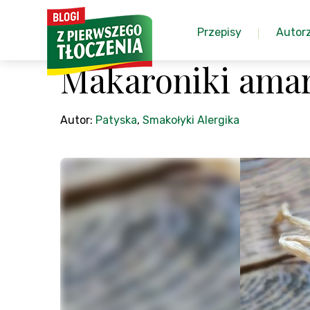
Przepisy
Autor
Makaroniki amare
Autor:
Patyska
,
Smakołyki Alergika