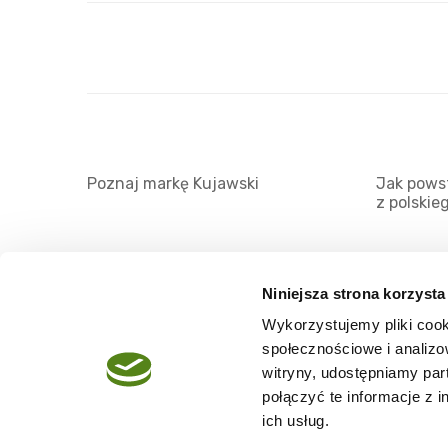
Poznaj markę Kujawski
Jak powst
z polskie
Niniejsza strona korzysta
Wykorzystujemy pliki cook
O serwisie
społecznościowe i analizo
Regulamin
witryny, udostępniamy pa
połączyć te informacje z 
Polityka prywatności
ich usług.