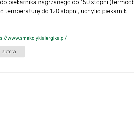
do piekarnika nagrzanego do 150 stopni (termoob
yć temperaturę do 120 stopni, uchylić piekarnik
s://www.smakolykialergika.pl/
 autora