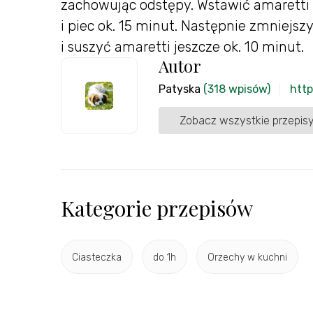
zachowując odstępy. Wstawić amaretti 
i piec ok. 15 minut. Następnie zmniejsz
i suszyć amaretti jeszcze ok. 10 minut.
Autor
Patyska
(318 wpisów)
http
Zobacz wszystkie przepisy
Kategorie przepisów
Ciasteczka
do 1h
Orzechy w kuchni