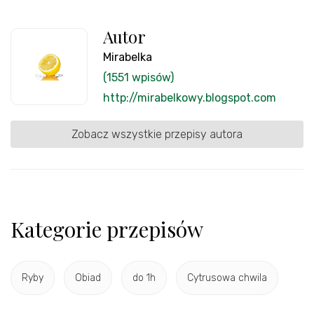
Autor
Mirabelka
(1551 wpisów)
http://mirabelkowy.blogspot.com
Zobacz wszystkie przepisy autora
Kategorie przepisów
Ryby
Obiad
do 1h
Cytrusowa chwila