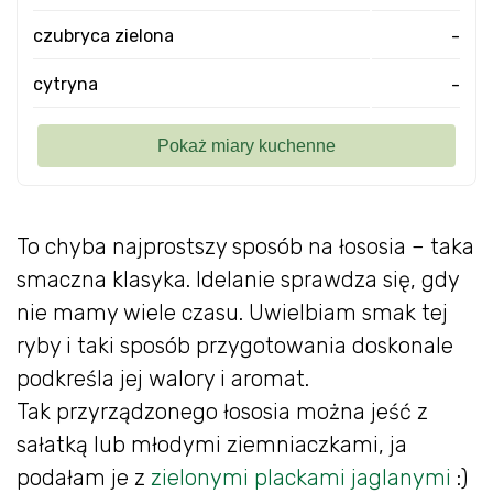
czubryca zielona
-
cytryna
-
To chyba najprostszy sposób na łososia – taka
smaczna klasyka. Idelanie sprawdza się, gdy
nie mamy wiele czasu. Uwielbiam smak tej
ryby i taki sposób przygotowania doskonale
podkreśla jej walory i aromat.
Tak przyrządzonego łososia można jeść z
sałatką lub młodymi ziemniaczkami, ja
podałam je z
zielonymi plackami jaglanymi
:)