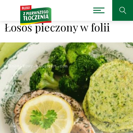
Łosoś pieczony w folii