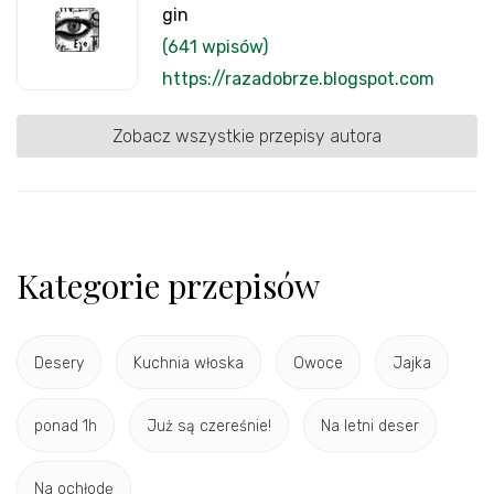
gin
(641 wpisów)
https://razadobrze.blogspot.com
Zobacz wszystkie przepisy autora
Kategorie przepisów
Desery
Kuchnia włoska
Owoce
Jajka
ponad 1h
Już są czereśnie!
Na letni deser
Na ochłodę