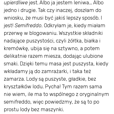
upierdliwe
jest. Albo ja jestem leniwa... Albo
jedno i drugie. Tak czy inaczej, doszłam do
wniosku, że musi być jakiś lepszy sposób. I
jest!
Semifreddo
. Odkryłam je, kiedy miałam
przerwę w blogowaniu. Wszystkie składniki
nadające puszystości, czyli żółtka, białka i
kremówkę, ubija się na sztywno, a potem
delikatnie razem miesza, dodając ulubione
smaki. Dzięki temu masa jest puszysta, kiedy
wkładamy ją do zamrażarki, i taka też
zamarza. Lody są puszyste, gładkie, bez
kryształków lodu. Pycha! Tym razem sama
nie wiem, ile ma to wspólnego z oryginalnym
semifreddo, więc powiedzmy, że są to po
prostu lody bez maszynki.