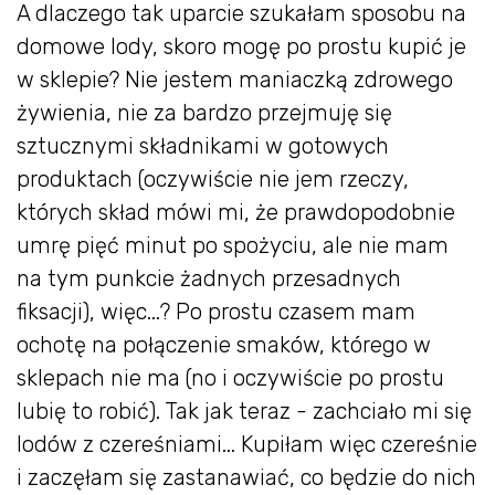
A dlaczego tak uparcie szukałam sposobu na
domowe lody, skoro mogę po prostu kupić je
w sklepie? Nie jestem maniaczką zdrowego
żywienia, nie za bardzo przejmuję się
sztucznymi składnikami w gotowych
produktach (oczywiście nie jem rzeczy,
których skład mówi mi, że prawdopodobnie
umrę pięć minut po spożyciu, ale nie mam
na tym punkcie żadnych przesadnych
fiksacji), więc...? Po prostu czasem mam
ochotę na połączenie smaków, którego w
sklepach nie ma (no i oczywiście po prostu
lubię to robić). Tak jak teraz - zachciało mi się
lodów z czereśniami... Kupiłam więc czereśnie
i zaczęłam się zastanawiać, co będzie do nich