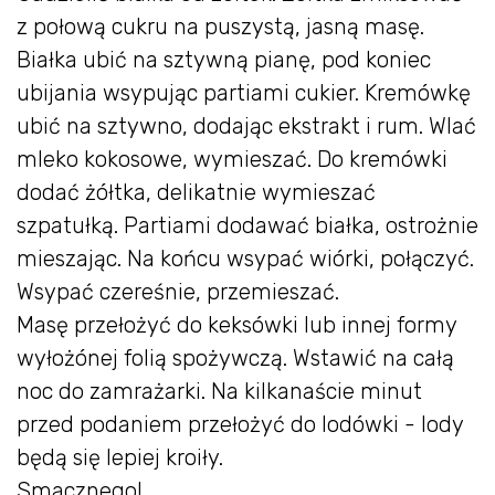
z połową cukru na puszystą, jasną masę.
Białka ubić na sztywną pianę, pod koniec
ubijania wsypując partiami cukier. Kremówkę
ubić na sztywno, dodając ekstrakt i rum. Wlać
mleko kokosowe, wymieszać. Do kremówki
dodać żółtka, delikatnie wymieszać
szpatułką. Partiami dodawać białka, ostrożnie
mieszając. Na końcu wsypać wiórki, połączyć.
Wsypać czereśnie, przemieszać.
Masę przełożyć do keksówki lub innej formy
wyłożónej folią spożywczą. Wstawić na całą
noc do zamrażarki. Na kilkanaście minut
przed podaniem przełożyć do lodówki - lody
będą się lepiej kroiły.
Smacznego!