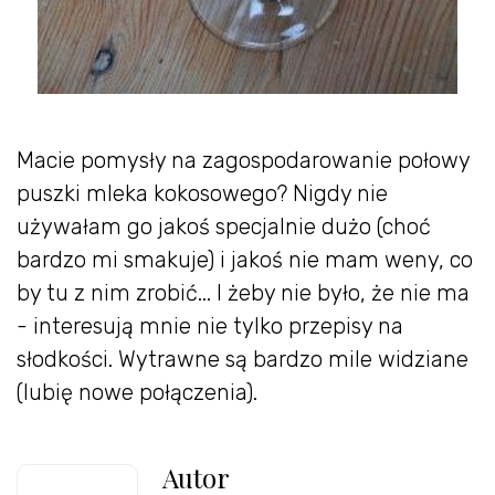
Macie pomysły na zagospodarowanie połowy
puszki mleka kokosowego? Nigdy nie
używałam go jakoś specjalnie dużo (choć
bardzo mi smakuje) i jakoś nie mam weny, co
by tu z nim zrobić... I żeby nie było, że nie ma
- interesują mnie nie tylko przepisy na
słodkości. Wytrawne są bardzo mile widziane
(lubię nowe połączenia).
Autor