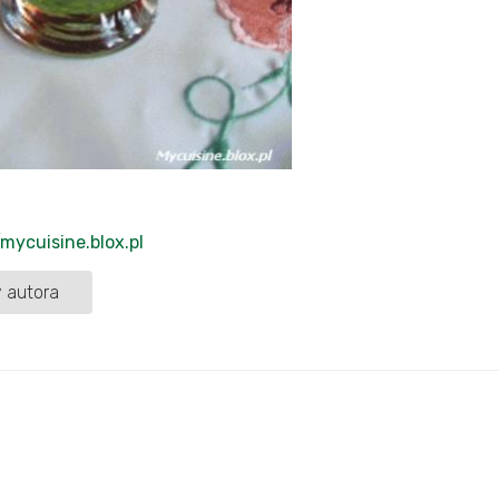
/mycuisine.blox.pl
 autora