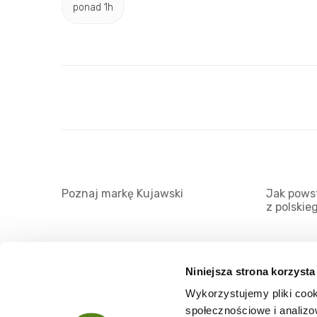
ponad 1h
Poznaj markę Kujawski
Jak powst
z polskie
Niniejsza strona korzysta
Wykorzystujemy pliki cook
O serwisie
społecznościowe i analizo