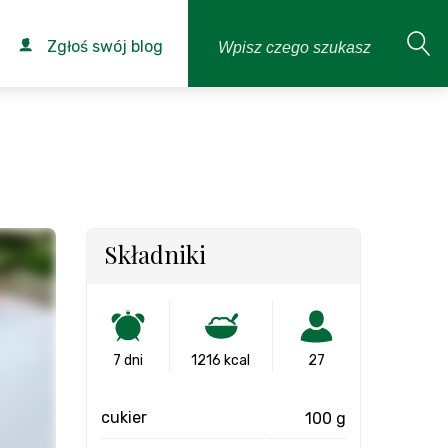
Zgłoś swój blog
Składniki
7 dni
1216 kcal
27
cukier
100 g