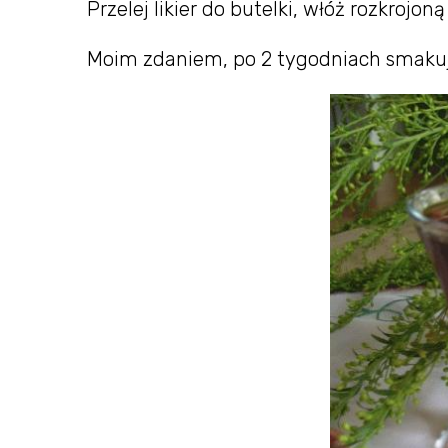
Przelej likier do butelki, włóż rozkrojon
Moim zdaniem, po 2 tygodniach smakuje 