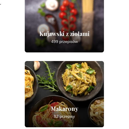
.
Kujawski z ziołami
499 przepisów
Makarony
82 przepisy