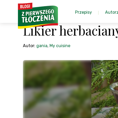
Przepisy
Autor
Likier herbacian
Autor:
gania
,
My cuisine