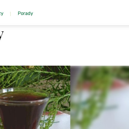
zy
Porady
y