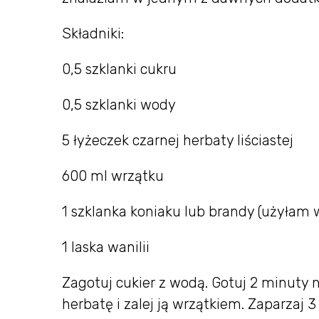
Składniki:
0,5 szklanki cukru
0,5 szklanki wody
5 łyżeczek czarnej herbaty liściastej
600 ml wrzątku
1 szklanka koniaku lub brandy (użyłam 
1 laska wanilii
Zagotuj cukier z wodą. Gotuj 2 minuty
herbatę i zalej ją wrzątkiem. Zaparzaj 