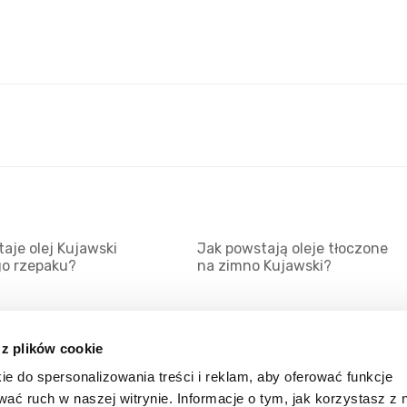
aje olej Kujawski
Jak powstają oleje tłoczone
go rzepaku?
na zimno Kujawski?
 z plików cookie
ie do spersonalizowania treści i reklam, aby oferować funkcje
Mapa serwisu
Kat
wać ruch w naszej witrynie. Informacje o tym, jak korzystasz z 